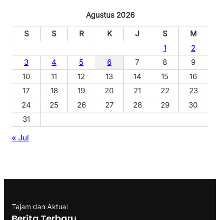
Agustus 2026
S
S
R
K
J
S
M
1
2
3
4
5
6
7
8
9
10
11
12
13
14
15
16
17
18
19
20
21
22
23
24
25
26
27
28
29
30
31
« Jul
Tajam dan Aktual
Berita Terbaru