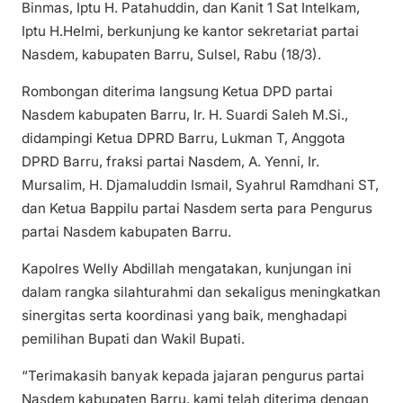
Binmas, Iptu H. Patahuddin, dan Kanit 1 Sat Intelkam,
Iptu H.Helmi, berkunjung ke kantor sekretariat partai
Nasdem, kabupaten Barru, Sulsel, Rabu (18/3).
Rombongan diterima langsung Ketua DPD partai
Nasdem kabupaten Barru, Ir. H. Suardi Saleh M.Si.,
didampingi Ketua DPRD Barru, Lukman T, Anggota
DPRD Barru, fraksi partai Nasdem, A. Yenni, Ir.
Mursalim, H. Djamaluddin Ismail, Syahrul Ramdhani ST,
dan Ketua Bappilu partai Nasdem serta para Pengurus
partai Nasdem kabupaten Barru.
Kapolres Welly Abdillah mengatakan, kunjungan ini
dalam rangka silahturahmi dan sekaligus meningkatkan
sinergitas serta koordinasi yang baik, menghadapi
pemilihan Bupati dan Wakil Bupati.
“Terimakasih banyak kepada jajaran pengurus partai
Nasdem kabupaten Barru, kami telah diterima dengan