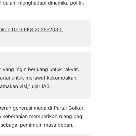
 dalam menghadapi dinamika politik
antikan DPD PKS 2025–2030:
 yang ingin berjuang untuk rakyat.
 partai untuk merawat kekompakan,
makan visi,” ujar IAS.
peran generasi muda di Partai Golkar.
a keberanian memberikan ruang bagi
l sebagai pemimpin masa depan.