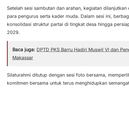
Setelah sesi sambutan dan arahan, kegiatan dilanjutkan
para pengurus serta kader muda. Dalam sesi ini, berbagai
konsolidasi struktur partai di tingkat desa hingga persi
2029.
Baca juga:
DPTD PKS Barru Hadiri Muswil VI dan Pendi
Makassar
Silaturahmi ditutup dengan sesi foto bersama, memperl
komitmen bersama untuk terus menghidupkan semangat k