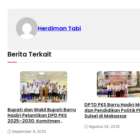
Herdiman Tabi
Berita Terkait
Politik
Politik
DPTD PKS Barru Hadiri M
Bupati dan Wakil Bupati Barru
dan Pendidikan Politik P
Hadiri Pelantikan DPD PKS
Sulsel di Makassar
2025–2030: Komitmen
Bersinergi Bangun Daerah
Agustus 24, 2025
September 8, 2025