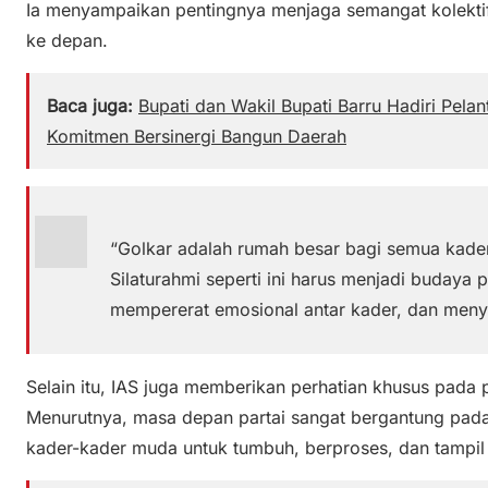
Ia menyampaikan pentingnya menjaga semangat kolektif
ke depan.
Baca juga:
Bupati dan Wakil Bupati Barru Hadiri Pel
Komitmen Bersinergi Bangun Daerah
“Golkar adalah rumah besar bagi semua kader
Silaturahmi seperti ini harus menjadi budaya
mempererat emosional antar kader, dan menya
Selain itu, IAS juga memberikan perhatian khusus pada 
Menurutnya, masa depan partai sangat bergantung pad
kader-kader muda untuk tumbuh, berproses, dan tampi