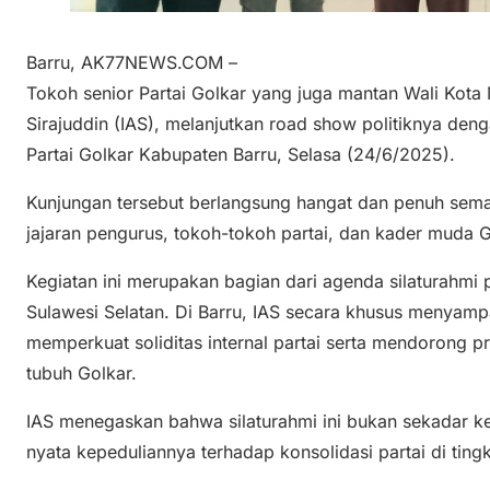
Barru, AK77NEWS.COM –
Tokoh senior Partai Golkar yang juga mantan Wali Kota 
Sirajuddin (IAS), melanjutkan road show politiknya den
Partai Golkar Kabupaten Barru, Selasa (24/6/2025).
Kunjungan tersebut berlangsung hangat dan penuh seman
jajaran pengurus, tokoh-tokoh partai, dan kader muda G
Kegiatan ini merupakan bagian dari agenda silaturahmi p
Sulawesi Selatan. Di Barru, IAS secara khusus menyamp
memperkuat soliditas internal partai serta mendorong 
tubuh Golkar.
IAS menegaskan bahwa silaturahmi ini bukan sekadar ke
nyata kepeduliannya terhadap konsolidasi partai di ting