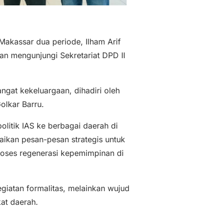
Makassar dua periode, Ilham Arif
gan mengunjungi Sekretariat DPD II
gat kekeluargaan, dihadiri oleh
olkar Barru.
olitik IAS ke berbagai daerah di
aikan pesan-pesan strategis untuk
proses regenerasi kepemimpinan di
giatan formalitas, melainkan wujud
kat daerah.