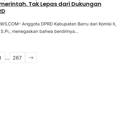
emerintah. Tak Lepas dari Dukungan
RD
WS.COM– Anggota DPRD Kabupaten Barru dari Komisi II,
S.Pi., menegaskan bahwa berdirinya...
3
…
267