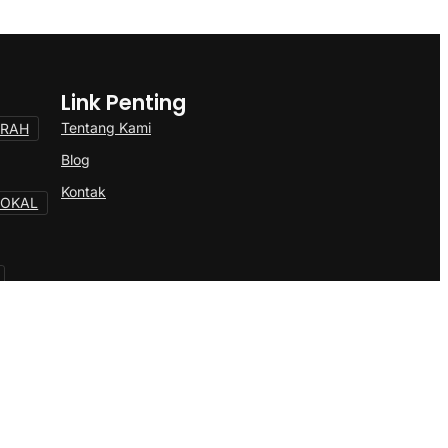
Link Penting
Tentang Kami
ERAH
Blog
Kontak
LOKAL
ONAL
Politik
OSBUD
TOKOH