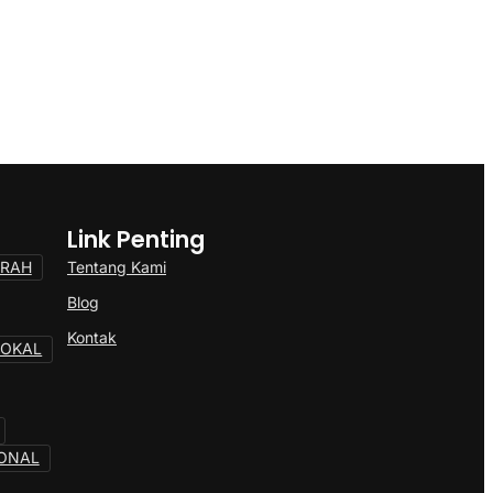
Link Penting
Tentang Kami
ERAH
Blog
Kontak
LOKAL
ONAL