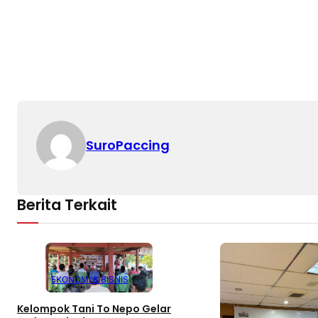
SuroPaccing
Berita Terkait
EKONOMI & BISNIS
Kelompok Tani To Nepo Gelar