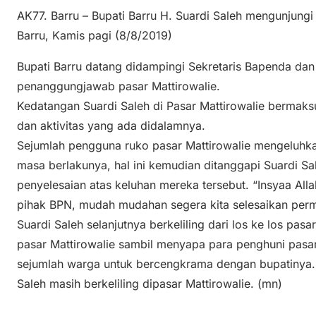
AK77. Barru – Bupati Barru H. Suardi Saleh mengunjungi
Barru, Kamis pagi (8/8/2019)
Bupati Barru datang didampingi Sekretaris Bapenda da
penanggungjawab pasar Mattirowalie.
Kedatangan Suardi Saleh di Pasar Mattirowalie bermaks
dan aktivitas yang ada didalamnya.
Sejumlah pengguna ruko pasar Mattirowalie mengeluhk
masa berlakunya, hal ini kemudian ditanggapi Suardi S
penyelesaian atas keluhan mereka tersebut. “Insyaa Alla
pihak BPN, mudah mudahan segera kita selesaikan perma
Suardi Saleh selanjutnya berkeliling dari los ke los pasa
pasar Mattirowalie sambil menyapa para penghuni pasar.
sejumlah warga untuk bercengkrama dengan bupatinya. H
Saleh masih berkeliling dipasar Mattirowalie. (mn)