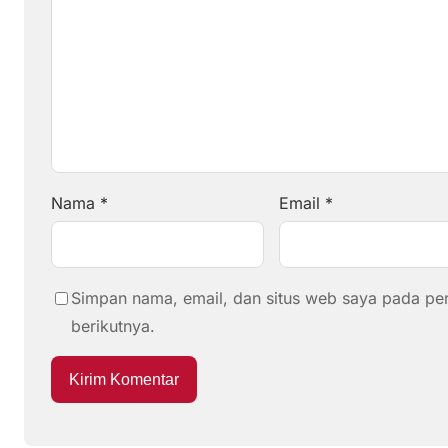
Nama
*
Email
*
Simpan nama, email, dan situs web saya pada pe
berikutnya.