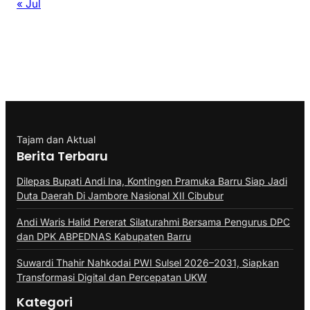
« Jul
Tajam dan Aktual
Berita Terbaru
Dilepas Bupati Andi Ina, Kontingen Pramuka Barru Siap Jadi
Duta Daerah Di Jambore Nasional XII Cibubur
Andi Waris Halid Pererat Silaturahmi Bersama Pengurus DPC
dan DPK ABPEDNAS Kabupaten Barru
Suwardi Thahir Nahkodai PWI Sulsel 2026–2031, Siapkan
Transformasi Digital dan Percepatan UKW
Kategori