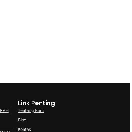
Link Penting
Tentang Kami
ERAH
Blog
Kontak