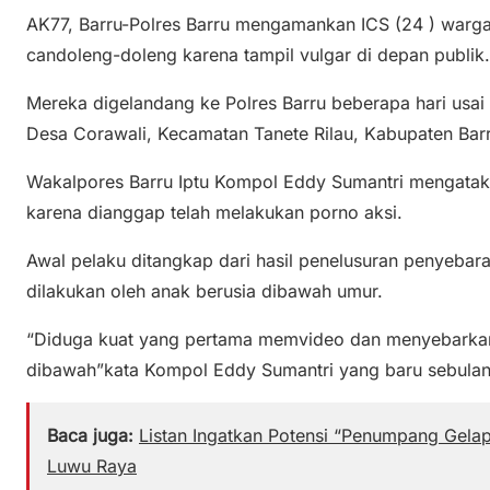
AK77, Barru-Polres Barru mengamankan ICS (24 ) warg
candoleng-doleng karena tampil vulgar di depan publik.
Mereka digelandang ke Polres Barru beberapa hari usai
Desa Corawali, Kecamatan Tanete Rilau, Kabupaten Barr
Wakalpores Barru Iptu Kompol Eddy Sumantri mengataka
karena dianggap telah melakukan porno aksi.
Awal pelaku ditangkap dari hasil penelusuran penyebar
dilakukan oleh anak berusia dibawah umur.
“Diduga kuat yang pertama memvideo dan menyebarkan
dibawah”kata Kompol Eddy Sumantri yang baru sebulan
Baca juga:
Listan Ingatkan Potensi “Penumpang Gela
Luwu Raya