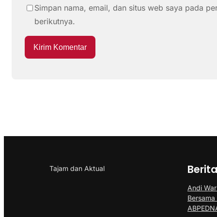
Simpan nama, email, dan situs web saya pada pe
berikutnya.
Berit
Tajam dan Aktual
Andi Wari
Bersama
ABPEDNA