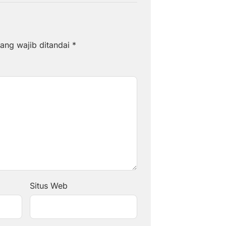
ang wajib ditandai
*
Situs Web