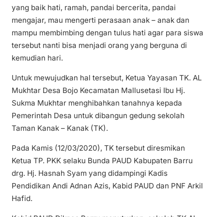
yang baik hati, ramah, pandai bercerita, pandai
mengajar, mau mengerti perasaan anak – anak dan
mampu membimbing dengan tulus hati agar para siswa
tersebut nanti bisa menjadi orang yang berguna di
kemudian hari.
Untuk mewujudkan hal tersebut, Ketua Yayasan TK. AL
Mukhtar Desa Bojo Kecamatan Mallusetasi Ibu Hj.
Sukma Mukhtar menghibahkan tanahnya kepada
Pemerintah Desa untuk dibangun gedung sekolah
Taman Kanak – Kanak (TK).
Pada Kamis (12/03/2020), TK tersebut diresmikan
Ketua TP. PKK selaku Bunda PAUD Kabupaten Barru
drg. Hj. Hasnah Syam yang didampingi Kadis
Pendidikan Andi Adnan Azis, Kabid PAUD dan PNF Arkil
Hafid.