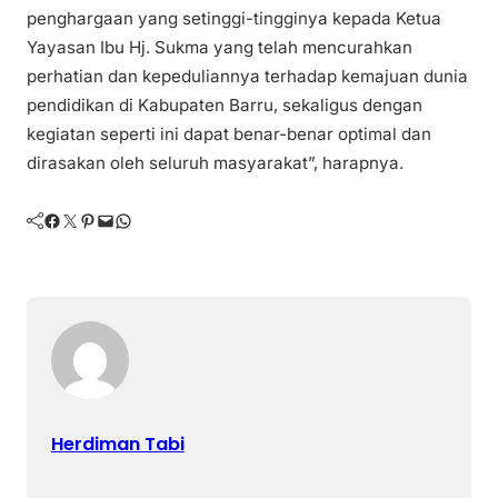
penghargaan yang setinggi-tingginya kepada Ketua
Yayasan Ibu Hj. Sukma yang telah mencurahkan
perhatian dan kepeduliannya terhadap kemajuan dunia
pendidikan di Kabupaten Barru, sekaligus dengan
kegiatan seperti ini dapat benar-benar optimal dan
dirasakan oleh seluruh masyarakat”, harapnya.
Facebook
Twitter
Pinterest
Mail
WhatsApp
Herdiman Tabi