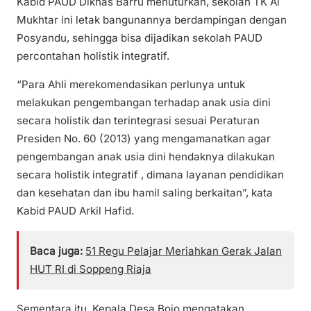
Kabid PAUD Diknas Barru menuturkan, sekolah TK Al
Mukhtar ini letak bangunannya berdampingan dengan
Posyandu, sehingga bisa dijadikan sekolah PAUD
percontahan holistik integratif.
“Para Ahli merekomendasikan perlunya untuk
melakukan pengembangan terhadap anak usia dini
secara holistik dan terintegrasi sesuai Peraturan
Presiden No. 60 (2013) yang mengamanatkan agar
pengembangan anak usia dini hendaknya dilakukan
secara holistik integratif , dimana layanan pendidikan
dan kesehatan dan ibu hamil saling berkaitan”, kata
Kabid PAUD Arkil Hafid.
Baca juga:
51 Regu Pelajar Meriahkan Gerak Jalan
HUT RI di Soppeng Riaja
Sementara itu, Kepala Desa Bojo mengatakan,