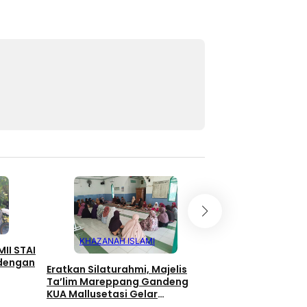
KHAZANAH ISLAMI
KHAZANAH IS
II STAI
 dengan
Eratkan Silaturahmi, Majelis
HALAL BIHALAL JA
Ta’lim Mareppang Gandeng
KAJIAN, MAJELIS 
KUA Mallusetasi Gelar
MALLUSETASI BAN
Pengajian
SOLID DAN ILMIAH