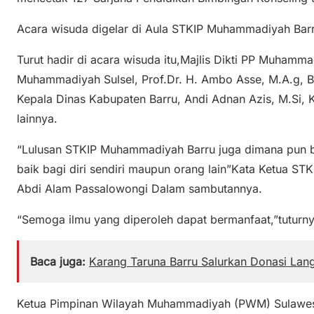
Acara wisuda digelar di Aula STKIP Muhammadiyah Bar
Turut hadir di acara wisuda itu,Majlis Dikti PP Muhamm
Muhammadiyah Sulsel, Prof.Dr. H. Ambo Asse, M.A.g, Bu
Kepala Dinas Kabupaten Barru, Andi Adnan Azis, M.Si, 
lainnya.
“Lulusan STKIP Muhammadiyah Barru juga dimana pun b
baik bagi diri sendiri maupun orang lain”Kata Ketua ST
Abdi Alam Passalowongi Dalam sambutannya.
“Semoga ilmu yang diperoleh dapat bermanfaat,”tuturny
Baca juga:
Karang Taruna Barru Salurkan Donasi Lan
Ketua Pimpinan Wilayah Muhammadiyah (PWM) Sulawes