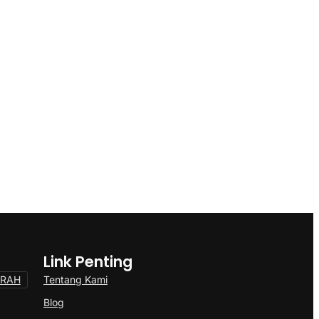
Link Penting
Tentang Kami
ERAH
Blog