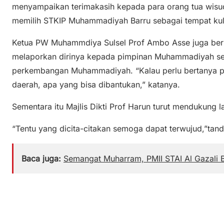
menyampaikan terimakasih kepada para orang tua wisu
memilih STKIP Muhammadiyah Barru sebagai tempat kul
Ketua PW Muhammdiya Sulsel Prof Ambo Asse juga ber
melaporkan dirinya kepada pimpinan Muhammadiyah s
perkembangan Muhammadiyah. “Kalau perlu bertanya pa
daerah, apa yang bisa dibantukan,” katanya.
Sementara itu Majlis Dikti Prof Harun turut mendukung 
“Tentu yang dicita-citakan semoga dapat terwujud,”tan
Baca juga:
Semangat Muharram, PMII STAI Al Gazali 