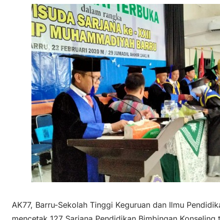
AK77, Barru-Sekolah Tinggi Keguruan dan Ilmu Pendid
mencetak 127 Sarjana Pendidikan Bimbingan Konseling t