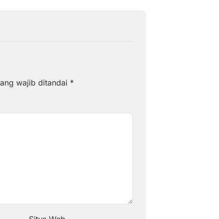
ang wajib ditandai
*