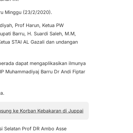
ru Minggu (23/2/2020).
adiyah, Prof Harun, Ketua PW
pati Barru, H. Suardi Saleh, M.M,
Ketua STAI AL Gazali dan undangan
erada dapat mengaplikasikan ilmunya
KIP Muhammadiyaj Barru Dr Andi Fiptar
a.
gsung ke Korban Kebakaran di Juppai
i Selatan Prof DR Ambo Asse