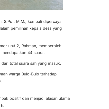
, S.Pd., M.M., kembali dipercaya
dalam pemilihan kepala desa yang
nomor urut 2, Rahman, memperoleh
n, mendapatkan 44 suara.
 dari total suara sah yang masuk.
yaan warga Bulo-Bulo terhadap
.
pak positif dan menjadi alasan utama
a.