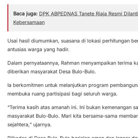
Baca juga:
DPK ABPEDNAS Tanete Riaja Resmi Dilan
Kebersamaan
Usai hasil diumumkan, suasana di lokasi perhitungan b
antusias warga yang hadir.
Dalam pernyataannya, Rahman menyampaikan terima ka
diberikan masyarakat Desa Bulo-Bulo.
Ia berkomitmen untuk melanjutkan program pembangun
membuka ruang partisipasi bagi seluruh warga.
“Terima kasih atas amanah ini. Ini bukan kemenangan s
masyarakat Bulo-Bulo. Mari kita bersama-sama memba
sejahtera,” ujarnya.