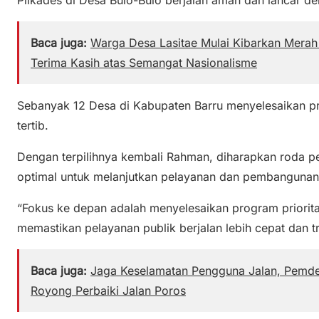
Pilkades di Desa Bulo-Bulo berjalan aman dan lancar d
Baca juga:
Warga Desa Lasitae Mulai Kibarkan Merah 
Terima Kasih atas Semangat Nasionalisme
Sebanyak 12 Desa di Kabupaten Barru menyelesaikan p
tertib.
Dengan terpilihnya kembali Rahman, diharapkan roda p
optimal untuk melanjutkan pelayanan dan pembangunan
“Fokus ke depan adalah menyelesaikan program priori
memastikan pelayanan publik berjalan lebih cepat dan t
Baca juga:
Jaga Keselamatan Pengguna Jalan, Pemd
Royong Perbaiki Jalan Poros