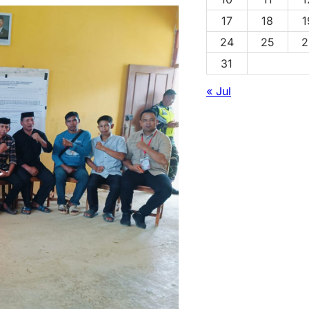
17
18
1
24
25
2
31
« Jul