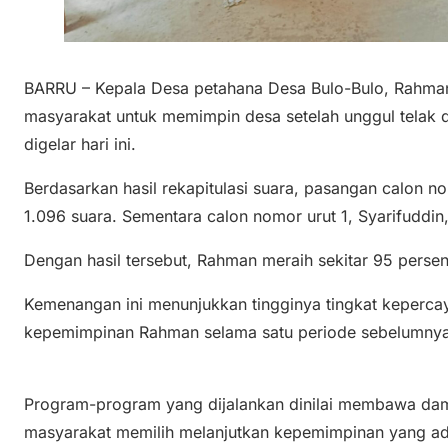
BARRU – Kepala Desa petahana Desa Bulo-Bulo, Rahman
masyarakat untuk memimpin desa setelah unggul telak 
digelar hari ini.
Berdasarkan hasil rekapitulasi suara, pasangan calon 
1.096 suara. Sementara calon nomor urut 1, Syarifuddi
Dengan hasil tersebut, Rahman meraih sekitar 95 persen
Kemenangan ini menunjukkan tingginya tingkat keperca
kepemimpinan Rahman selama satu periode sebelumnya
Program-program yang dijalankan dinilai membawa dam
masyarakat memilih melanjutkan kepemimpinan yang ad