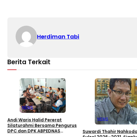
Herdiman Tabi
Berita Terkait
NEWS
NEWS
Andi Waris Halid Pererat
Silaturahmi Bersama Pengurus
DPC dan DPK ABPEDNAS
Suwardi Thahir Nahkoda
Kabupaten Barru