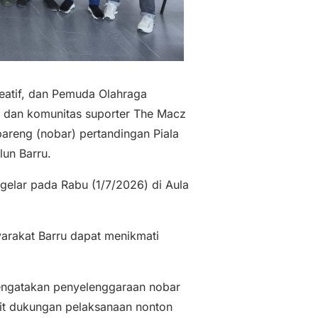
eatif, dan Pemuda Olahraga
u dan komunitas suporter The Macz
areng (nobar) pertandingan Piala
lun Barru.
igelar pada Rabu (1/7/2026) di Aula
arakat Barru dapat menikmati
engatakan penyelenggaraan nobar
it dukungan pelaksanaan nonton