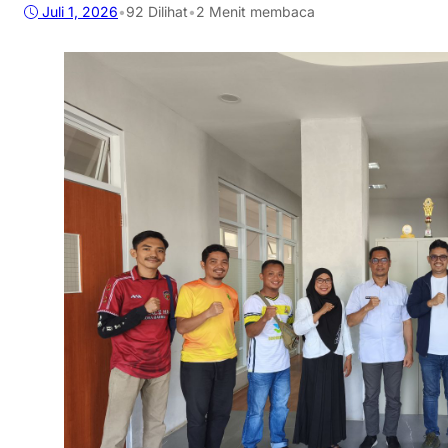
Juli 1, 2026
•
92
Dilihat
•
2 Menit membaca