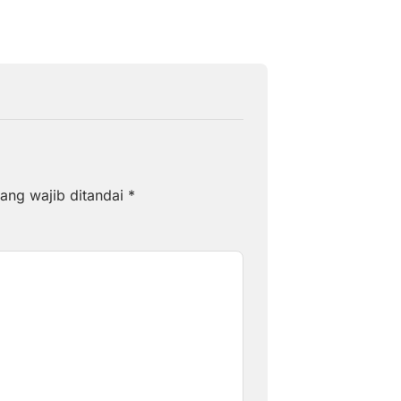
ang wajib ditandai
*