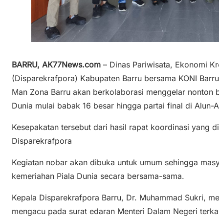
BARRU, AK77News.com
– Dinas Pariwisata, Ekonomi Kr
(Disparekrafpora) Kabupaten Barru bersama KONI Barr
Man Zona Barru akan berkolaborasi menggelar nonton b
Dunia mulai babak 16 besar hingga partai final di Alun-A
Kesepakatan tersebut dari hasil rapat koordinasi yang d
Disparekrafpora
Kegiatan nobar akan dibuka untuk umum sehingga masy
kemeriahan Piala Dunia secara bersama-sama.
Kepala Disparekrafpora Barru, Dr. Muhammad Sukri, m
mengacu pada surat edaran Menteri Dalam Negeri terka