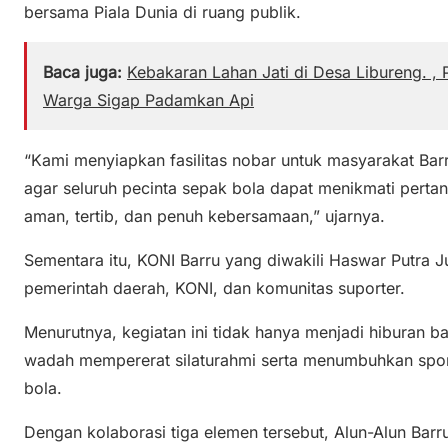
bersama Piala Dunia di ruang publik.
Baca juga:
Kebakaran Lahan Jati di Desa Libureng. , 
Warga Sigap Padamkan Api
“Kami menyiapkan fasilitas nobar untuk masyarakat Bar
agar seluruh pecinta sepak bola dapat menikmati pert
aman, tertib, dan penuh kebersamaan,” ujarnya.
Sementara itu, KONI Barru yang diwakili Haswar Putra J
pemerintah daerah, KONI, dan komunitas suporter.
Menurutnya, kegiatan ini tidak hanya menjadi hiburan ba
wadah mempererat silaturahmi serta menumbuhkan sport
bola.
Dengan kolaborasi tiga elemen tersebut, Alun-Alun Barr