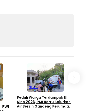
NEWS
Peduli Warga Terdampak El
Nino 2026, PMI Barru Salurkan
Air Bersih Gandeng Perumdam
i PWI
NEWS
Tirta Wae Sai