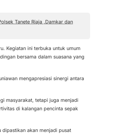
Polsek Tanete Riaja ,Damkar dan
ru. Kegiatan ini terbuka untuk umum
andingan bersama dalam suasana yang
uniawan mengapresiasi sinergi antara
gi masyarakat, tetapi juga menjadi
ivitas di kalangan pencinta sepak
u dipastikan akan menjadi pusat