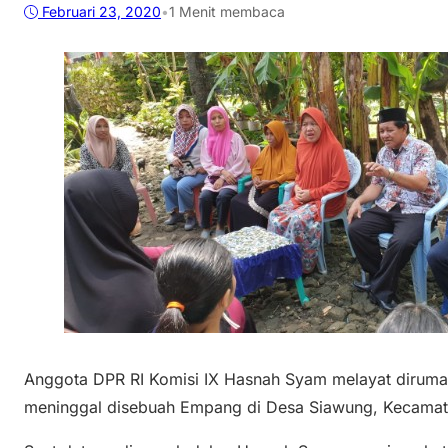
Februari 23, 2020
•
1 Menit membaca
Anggota DPR RI Komisi IX Hasnah Syam melayat dirum
meninggal disebuah Empang di Desa Siawung, Kecamata