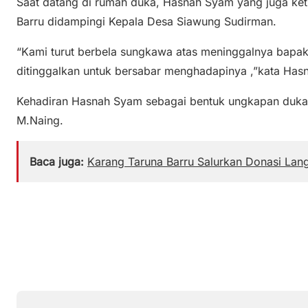
Saat datang di rumah duka, Hasnah Syam yang juga k
Barru didampingi Kepala Desa Siawung Sudirman.
“Kami turut berbela sungkawa atas meninggalnya bapa
ditinggalkan untuk bersabar menghadapinya ,”kata Has
Kehadiran Hasnah Syam sebagai bentuk ungkapan duka
M.Naing.
Baca juga:
Karang Taruna Barru Salurkan Donasi Lan