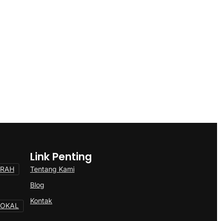
Link Penting
Tentang Kami
ERAH
Blog
Kontak
LOKAL