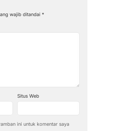
ang wajib ditandai
*
Situs Web
ramban ini untuk komentar saya