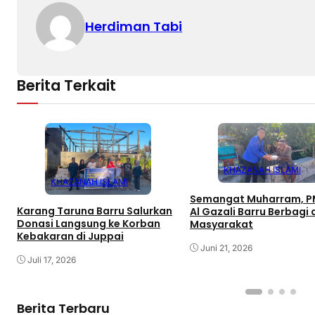
Herdiman Tabi
Berita Terkait
KHAZANAH ISLAMI
KHAZANAH ISLAMI
Semangat Muharram, PM
Karang Taruna Barru Salurkan
Al Gazali Barru Berbagi
Donasi Langsung ke Korban
Masyarakat
Kebakaran di Juppai
Juni 21, 2026
Juli 17, 2026
Berita Terbaru