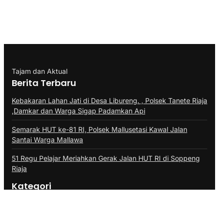
Tajam dan Aktual
Berita Terbaru
Kebakaran Lahan Jati di Desa Libureng. , Polsek Tanete Riaja
,Damkar dan Warga Sigap Padamkan Api
Semarak HUT ke-81 RI, Polsek Mallusetasi Kawal Jalan
Santai Warga Mallawa
51 Regu Pelajar Meriahkan Gerak Jalan HUT RI di Soppeng
Riaja
Kategori
BERITA FHOTO
BISNIS
DAERAH
Desa
EKONOMI
EKONOMI & BISNIS
HUKRIM