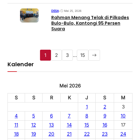
DESA
•
Mei 25, 2026
Rahman Menang Telak di Pilkades
Bulo-Bulo, Kantongi 95 Persen
Suara
1
2
3
…
15
Kalender
Mei 2026
S
S
R
K
J
S
M
1
2
3
4
5
6
7
8
9
10
11
12
13
14
15
16
17
18
19
20
21
22
23
24