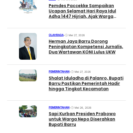
Pemdes Paccekke Sampaikan
Ucapan Selamat Hari Raya Idul
Adha 1447 Hijriah, Ajak Warga
Perkuat Nilai Kebersamaan
OLAHRAGA
•
Mei 27, 2026
Herman Jaya Barru Dorong
Peningkatan Kompetensi Jurnalis,
Dua Wartawan KONI Lulus UKW
PEMERINTAHAN
•
Mei 27, 2026
Shalat Iduladha di Palanro, Bupati
Barru Pastikan Pemerintah Hadir
hingga Tingkat Kecamatan
PEMERINTAHAN
•
Mei 26, 2026
Sapi Kurban Presiden Prabowo
untuk Warga Nepo Diserahkan
Bupati Barru