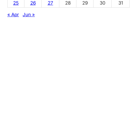
25
26
27
28
29
30
31
« Apr
Jun »