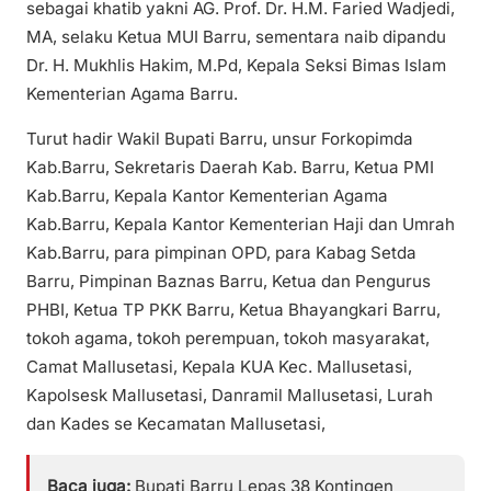
sebagai khatib yakni AG. Prof. Dr. H.M. Faried Wadjedi,
MA, selaku Ketua MUI Barru, sementara naib dipandu
Dr. H. Mukhlis Hakim, M.Pd, Kepala Seksi Bimas Islam
Kementerian Agama Barru.
Turut hadir Wakil Bupati Barru, unsur Forkopimda
Kab.Barru, Sekretaris Daerah Kab. Barru, Ketua PMI
Kab.Barru, Kepala Kantor Kementerian Agama
Kab.Barru, Kepala Kantor Kementerian Haji dan Umrah
Kab.Barru, para pimpinan OPD, para Kabag Setda
Barru, Pimpinan Baznas Barru, Ketua dan Pengurus
PHBI, Ketua TP PKK Barru, Ketua Bhayangkari Barru,
tokoh agama, tokoh perempuan, tokoh masyarakat,
Camat Mallusetasi, Kepala KUA Kec. Mallusetasi,
Kapolsesk Mallusetasi, Danramil Mallusetasi, Lurah
dan Kades se Kecamatan Mallusetasi,
Baca juga:
Bupati Barru Lepas 38 Kontingen