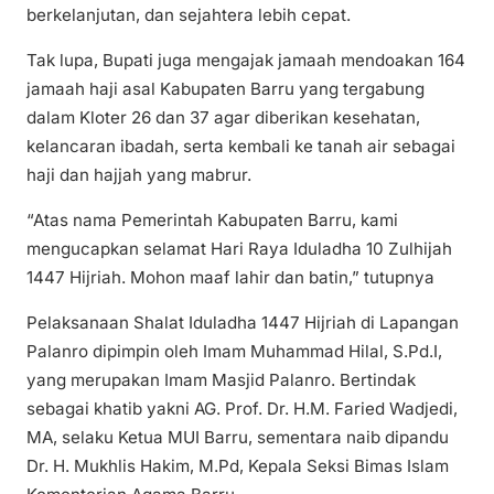
berkelanjutan, dan sejahtera lebih cepat.
Tak lupa, Bupati juga mengajak jamaah mendoakan 164
jamaah haji asal Kabupaten Barru yang tergabung
dalam Kloter 26 dan 37 agar diberikan kesehatan,
kelancaran ibadah, serta kembali ke tanah air sebagai
haji dan hajjah yang mabrur.
“Atas nama Pemerintah Kabupaten Barru, kami
mengucapkan selamat Hari Raya Iduladha 10 Zulhijah
1447 Hijriah. Mohon maaf lahir dan batin,” tutupnya
Pelaksanaan Shalat Iduladha 1447 Hijriah di Lapangan
Palanro dipimpin oleh Imam Muhammad Hilal, S.Pd.I,
yang merupakan Imam Masjid Palanro. Bertindak
sebagai khatib yakni AG. Prof. Dr. H.M. Faried Wadjedi,
MA, selaku Ketua MUI Barru, sementara naib dipandu
Dr. H. Mukhlis Hakim, M.Pd, Kepala Seksi Bimas Islam