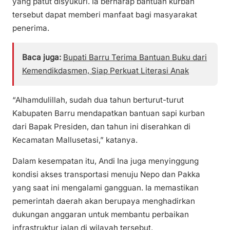
yang patut disyukuri. Ia berharap bantuan kurban
tersebut dapat memberi manfaat bagi masyarakat
penerima.
Baca juga:
Bupati Barru Terima Bantuan Buku dari
Kemendikdasmen, Siap Perkuat Literasi Anak
“Alhamdulillah, sudah dua tahun berturut-turut
Kabupaten Barru mendapatkan bantuan sapi kurban
dari Bapak Presiden, dan tahun ini diserahkan di
Kecamatan Mallusetasi,” katanya.
Dalam kesempatan itu, Andi Ina juga menyinggung
kondisi akses transportasi menuju Nepo dan Pakka
yang saat ini mengalami gangguan. Ia memastikan
pemerintah daerah akan berupaya menghadirkan
dukungan anggaran untuk membantu perbaikan
infrastruktur jalan di wilayah tersebut.