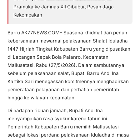
Pramuka ke Jamnas XII Cibubur, Pesan Jaga
Kekompakan
Barru AK77NEWS.COM– Suasana khidmat dan penuh
kebersamaan mewarnai pelaksanaan Shalat Iduladha
1447 Hijriah Tingkat Kabupaten Barru yang dipusatkan
di Lapangan Sepak Bola Palanro, Kecamatan
Mallusetasi, Rabu (27/5/2026). Dalam sambutannya
sebelum pelaksanaan salat, Bupati Barru Andi Ina
Kartika Sari menegaskan komitmennya menghadirkan
pemerataan pelayanan dan perhatian pemerintah
hingga ke wilayah kecamatan.
Di hadapan ribuan jamaah, Bupati Andi Ina
menyampaikan rasa syukur karena tahun ini
Pemerintah Kabupaten Barru memilih Mallusetasi
sebagai lokasi perdana pelaksanaan Iduladha di masa