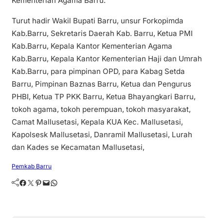
Kementerian Agama Barru.
Turut hadir Wakil Bupati Barru, unsur Forkopimda
Kab.Barru, Sekretaris Daerah Kab. Barru, Ketua PMI
Kab.Barru, Kepala Kantor Kementerian Agama
Kab.Barru, Kepala Kantor Kementerian Haji dan Umrah
Kab.Barru, para pimpinan OPD, para Kabag Setda
Barru, Pimpinan Baznas Barru, Ketua dan Pengurus
PHBI, Ketua TP PKK Barru, Ketua Bhayangkari Barru,
tokoh agama, tokoh perempuan, tokoh masyarakat,
Camat Mallusetasi, Kepala KUA Kec. Mallusetasi,
Kapolsesk Mallusetasi, Danramil Mallusetasi, Lurah
dan Kades se Kecamatan Mallusetasi,
Pemkab Barru
Facebook
Twitter
Pinterest
Mail
WhatsApp