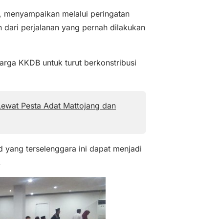
, menyampaikan melalui peringatan
ari perjalanan yang pernah dilakukan
arga KKDB untuk turut berkonstribusi
Lewat Pesta Adat Mattojang dan
 yang terselenggara ini dapat menjadi
.