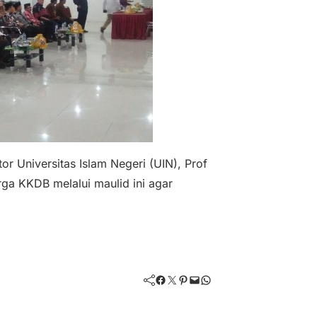
r Universitas Islam Negeri (UIN), Prof
a KKDB melalui maulid ini agar
Facebook
Twitter
Pinterest
Mail
WhatsApp