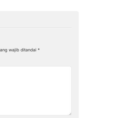
ang wajib ditandai
*