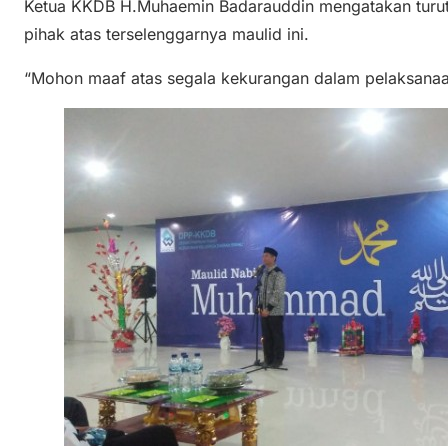
Ketua KKDB H.Muhaemin Badarauddin mengatakan turut
pihak atas terselenggarnya maulid ini.
“Mohon maaf atas segala kekurangan dalam pelaksanaa