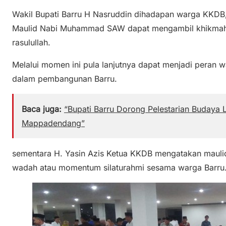
Wakil Bupati Barru H Nasruddin dihadapan warga KKDB
Maulid Nabi Muhammad SAW dapat mengambil khikmah d
rasulullah.
Melalui momen ini pula lanjutnya dapat menjadi peran w
dalam pembangunan Barru.
Baca juga:
“Bupati Barru Dorong Pelestarian Budaya 
Mappadendang”
sementara H. Yasin Azis Ketua KKDB mengatakan maulid
wadah atau momentum silaturahmi sesama warga Barru