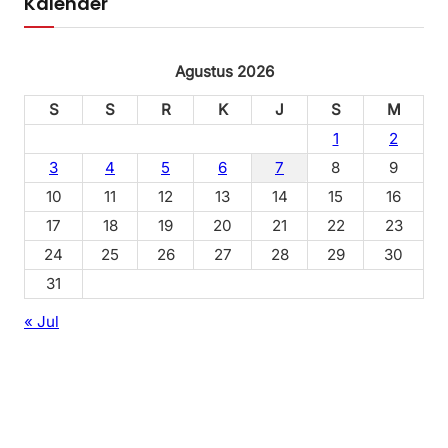
Kalender
Agustus 2026
S
S
R
K
J
S
M
1
2
3
4
5
6
7
8
9
10
11
12
13
14
15
16
17
18
19
20
21
22
23
24
25
26
27
28
29
30
31
« Jul