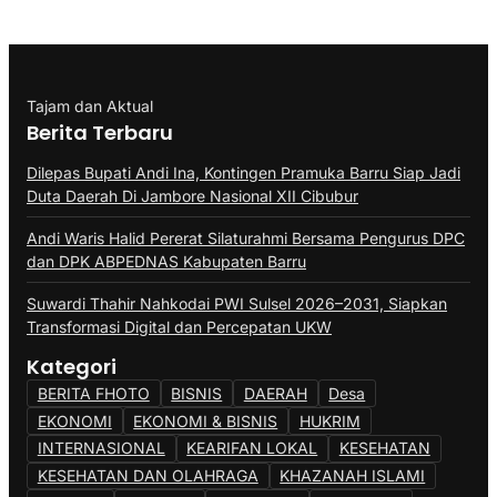
Tajam dan Aktual
Berita Terbaru
Dilepas Bupati Andi Ina, Kontingen Pramuka Barru Siap Jadi
Duta Daerah Di Jambore Nasional XII Cibubur
Andi Waris Halid Pererat Silaturahmi Bersama Pengurus DPC
dan DPK ABPEDNAS Kabupaten Barru
Suwardi Thahir Nahkodai PWI Sulsel 2026–2031, Siapkan
Transformasi Digital dan Percepatan UKW
Kategori
BERITA FHOTO
BISNIS
DAERAH
Desa
EKONOMI
EKONOMI & BISNIS
HUKRIM
INTERNASIONAL
KEARIFAN LOKAL
KESEHATAN
KESEHATAN DAN OLAHRAGA
KHAZANAH ISLAMI