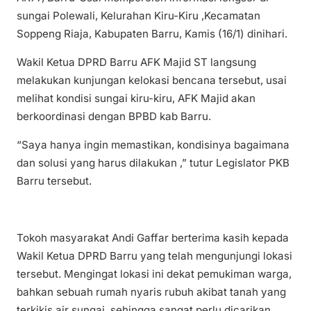
sungai Polewali, Kelurahan Kiru-Kiru ,Kecamatan
Soppeng Riaja, Kabupaten Barru, Kamis (16/1) dinihari.
Wakil Ketua DPRD Barru AFK Majid ST langsung
melakukan kunjungan kelokasi bencana tersebut, usai
melihat kondisi sungai kiru-kiru, AFK Majid akan
berkoordinasi dengan BPBD kab Barru.
“Saya hanya ingin memastikan, kondisinya bagaimana
dan solusi yang harus dilakukan ,” tutur Legislator PKB
Barru tersebut.
Tokoh masyarakat Andi Gaffar berterima kasih kepada
Wakil Ketua DPRD Barru yang telah mengunjungi lokasi
tersebut. Mengingat lokasi ini dekat pemukiman warga,
bahkan sebuah rumah nyaris rubuh akibat tanah yang
terkikis air sungai, sehingga sangat perlu dicarikan