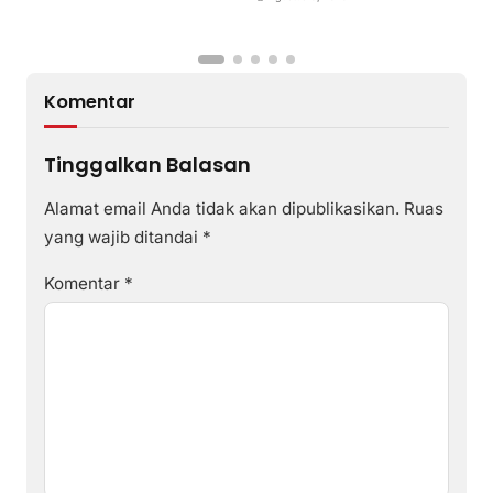
P
Komentar
Tinggalkan Balasan
Alamat email Anda tidak akan dipublikasikan.
Ruas
yang wajib ditandai
*
Komentar
*