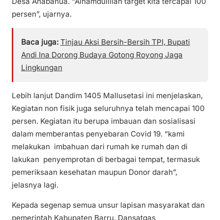
Desa Anabanua. “Alhamdulillah target kita tercapai 100
persen”, ujarnya.
Baca juga:
Tinjau Aksi Bersih-Bersih TPI, Bupati
Andi Ina Dorong Budaya Gotong Royong Jaga
Lingkungan
Lebih lanjut Dandim 1405 Mallusetasi ini menjelaskan,
Kegiatan non fisik juga seluruhnya telah mencapai 100
persen. Kegiatan itu berupa imbauan dan sosialisasi
dalam memberantas penyebaran Covid 19. “kami
melakukan imbahuan dari rumah ke rumah dan di
lakukan penyemprotan di berbagai tempat, termasuk
pemeriksaan kesehatan maupun Donor darah”,
jelasnya lagi.
Kepada segenap semua unsur lapisan masyarakat dan
pemerintah Kabupaten Barru, Dansatgas