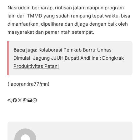
Nasruddin berharap, rintisan jalan maupun program
lain dari TMMD yang sudah rampung tepat waktu, bisa
dimanfaatkan, dipelihara dan dijaga dengan baik oleh
masyarakat dan pemerintah setempat.
Baca juga:
Kolaborasi Pemkab Barru-Unhas
Dimulai, Jagung JJUH,Bupati Andi Ina : Dongkrak
Produktivitas Petani
(laporan:ira77/mn)
Facebook
Twitter
Pinterest
Mail
WhatsApp