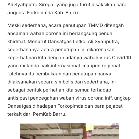
Ali Syahputra Siregar yang juga turut disaksikan para
anggota Forkopimda Kab. Barru.
Meski sederhana, acara penutupan TMMD ditengah
ancaman wabah corona ini berlangsung penuh
khidmat. Menurut Dansatgas Letkol Ali Syahputra,
sederhananya acara penutupan ini dikarenakan
keperhatinan kita dengan adanya wabah virus Covid 19
yang melanda baik internasional maupun regional.
“olehnya itu pembukaan dan penutupan hanya
dilaksanakan secara simbolis dan sederhana, ini
sebagai bentuk perhatian kita semua terhadap
antisipasi pencegahan wabah virus corona ini”, ungkap
Dansatgas dihadapan Forkopimda dan para pejabat
terkait dari PemKab Barru.