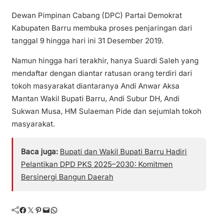
Dewan Pimpinan Cabang (DPC) Partai Demokrat
Kabupaten Barru membuka proses penjaringan dari
tanggal 9 hingga hari ini 31 Desember 2019.
Namun hingga hari terakhir, hanya Suardi Saleh yang
mendaftar dengan diantar ratusan orang terdiri dari
tokoh masyarakat diantaranya Andi Anwar Aksa
Mantan Wakil Bupati Barru, Andi Subur DH, Andi
Sukwan Musa, HM Sulaeman Pide dan sejumlah tokoh
masyarakat.
Baca juga:
Bupati dan Wakil Bupati Barru Hadiri
Pelantikan DPD PKS 2025–2030: Komitmen
Bersinergi Bangun Daerah
Facebook
Twitter
Pinterest
Mail
WhatsApp