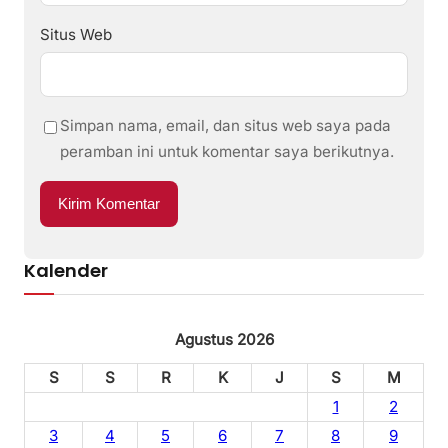
Situs Web
Simpan nama, email, dan situs web saya pada
peramban ini untuk komentar saya berikutnya.
Kalender
Agustus 2026
S
S
R
K
J
S
M
1
2
3
4
5
6
7
8
9