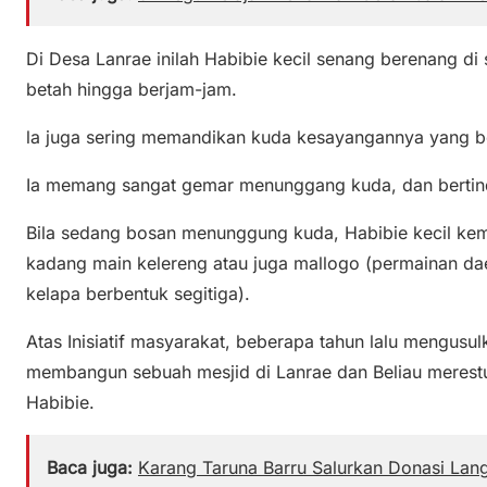
Di Desa Lanrae inilah Habibie kecil senang berenang d
betah hingga berjam-jam.
la juga sering memandikan kuda kesayangannya yang be
Ia memang sangat gemar menunggang kuda, dan bertind
Bila sedang bosan menunggung kuda, Habibie kecil kem
kadang main kelereng atau juga mallogo (permainan d
kelapa berbentuk segitiga).
Atas Inisiatif masyarakat, beberapa tahun lalu mengusu
membangun sebuah mesjid di Lanrae dan Beliau merestui
Habibie.
Baca juga:
Karang Taruna Barru Salurkan Donasi Lan