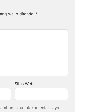
ang wajib ditandai
*
Situs Web
ramban ini untuk komentar saya