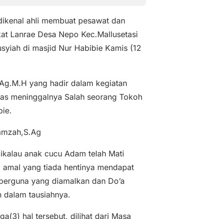
ikenal ahli membuat pesawat dan
kat Lanrae Desa Nepo Kec.Mallusetasi
syiah di masjid Nur Habibie Kamis (12
.Ag.M.H yang hadir dalam kegiatan
tas meninggalnya Salah seorang Tokoh
ie.
Hamzah,S.Ag
Jikalau anak cucu Adam telah Mati
) amal yang tiada hentinya mendapat
g berguna yang diamalkan dan Do’a
 dalam tausiahnya.
a(3) hal tersebut, dilihat dari Masa