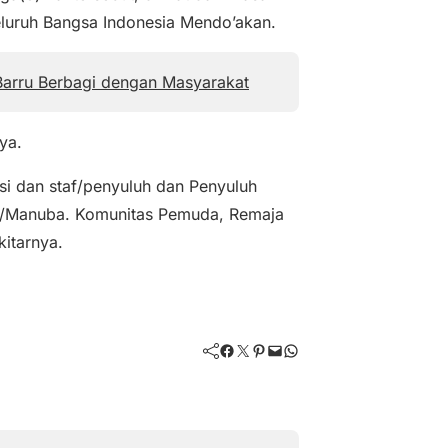
luruh Bangsa Indonesia Mendo’akan.
Barru Berbagi dengan Masyarakat
ya.
asi dan staf/penyuluh dan Penyuluh
po/Manuba. Komunitas Pemuda, Remaja
itarnya.
Facebook
Twitter
Pinterest
Mail
WhatsApp