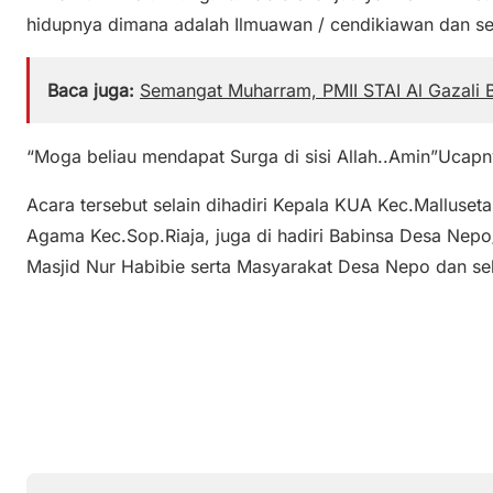
hidupnya dimana adalah Ilmuawan / cendikiawan dan se
Baca juga:
Semangat Muharram, PMII STAI Al Gazali 
“Moga beliau mendapat Surga di sisi Allah..Amin”Ucapn
Acara tersebut selain dihadiri Kepala KUA Kec.Malluset
Agama Kec.Sop.Riaja, juga di hadiri Babinsa Desa Ne
Masjid Nur Habibie serta Masyarakat Desa Nepo dan sek