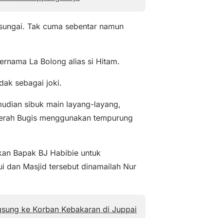
i sungai. Tak cuma sebentar namun
rnama La Bolong alias si Hitam.
ak sebagai joki.
udian sibuk main layang-layang,
aerah Bugis menggunakan tempurung
lkan Bapak BJ Habibie untuk
 dan Masjid tersebut dinamailah Nur
gsung ke Korban Kebakaran di Juppai