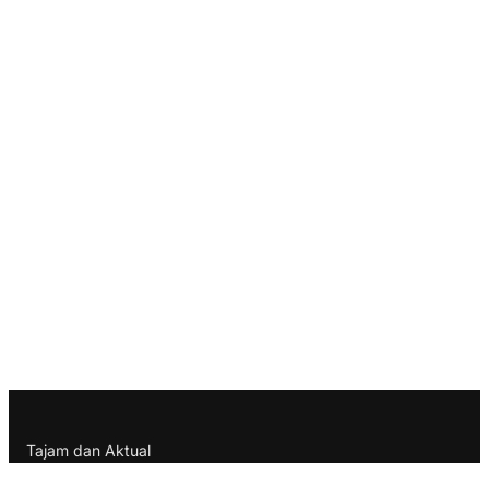
Tajam dan Aktual
Berita Terbaru