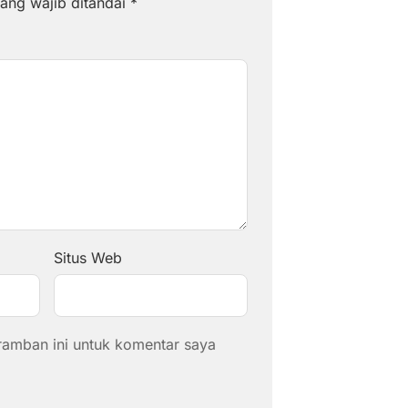
ang wajib ditandai
*
Situs Web
ramban ini untuk komentar saya