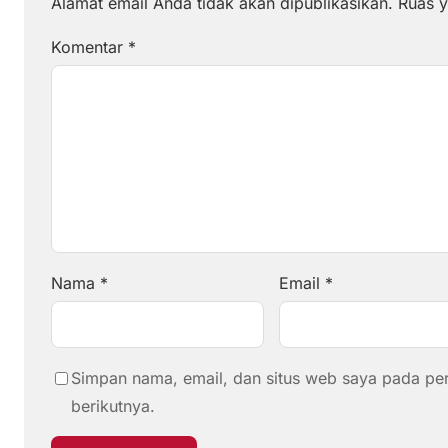
Alamat email Anda tidak akan dipublikasikan.
Ruas y
Komentar
*
Nama
*
Email
*
Simpan nama, email, dan situs web saya pada pe
berikutnya.