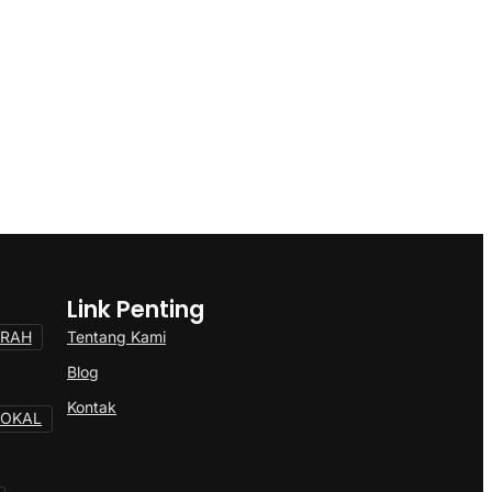
Link Penting
Tentang Kami
ERAH
Blog
Kontak
LOKAL