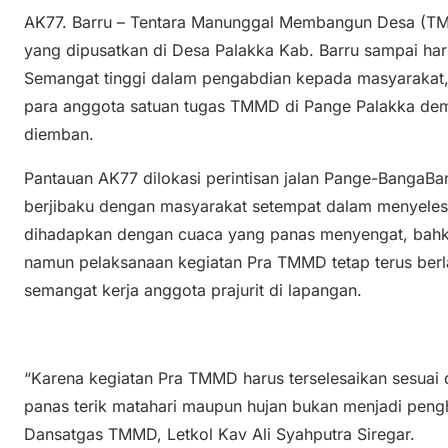
AK77. Barru – Tentara Manunggal Membangun Desa (TM
yang dipusatkan di Desa Palakka Kab. Barru sampai hari
Semangat tinggi dalam pengabdian kepada masyarakat,
para anggota satuan tugas TMMD di Pange Palakka dem
diemban.
Pantauan AK77 dilokasi perintisan jalan Pange-BangaBang
berjibaku dengan masyarakat setempat dalam menyelesa
dihadapkan dengan cuaca yang panas menyengat, bahk
namun pelaksanaan kegiatan Pra TMMD tetap terus ber
semangat kerja anggota prajurit di lapangan.
“Karena kegiatan Pra TMMD harus terselesaikan sesuai 
panas terik matahari maupun hujan bukan menjadi pengha
Dansatgas TMMD, Letkol Kav Ali Syahputra Siregar.