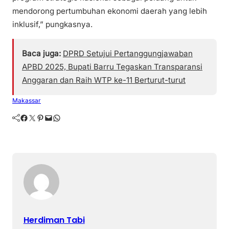
mendorong pertumbuhan ekonomi daerah yang lebih
inklusif,” pungkasnya.
Baca juga:
DPRD Setujui Pertanggungjawaban
APBD 2025, Bupati Barru Tegaskan Transparansi
Anggaran dan Raih WTP ke-11 Berturut-turut
Makassar
Facebook
Twitter
Pinterest
Mail
WhatsApp
Herdiman Tabi