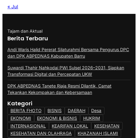
« Jul
Tajam dan Aktual
Berita Terbaru
Andi Waris Halid Pererat Silaturahmi Bersama Pengurus DPC
dan DPK ABPEDNAS Kabupaten Barru
Suwardi Thahir Nahkodai PWI Sulsel 2026–2031, Siapkan
Transformasi Digital dan Percepatan UKW
DPK ABPEDNAS Tanete Riaja Resmi Dilantik, Camat
Tekankan Kekompakan dan Kebersamaan
Kategori
BERITA FHOTO
BISNIS
DAERAH
Desa
EKONOMI
EKONOMI & BISNIS
HUKRIM
INTERNASIONAL
KEARIFAN LOKAL
KESEHATAN
KESEHATAN DAN OLAHRAGA
KHAZANAH ISLAMI