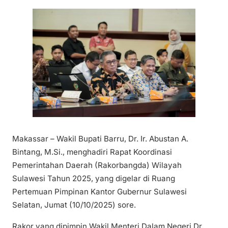
Makassar – Wakil Bupati Barru, Dr. Ir. Abustan A.
Bintang, M.Si., menghadiri Rapat Koordinasi
Pemerintahan Daerah (Rakorbangda) Wilayah
Sulawesi Tahun 2025, yang digelar di Ruang
Pertemuan Pimpinan Kantor Gubernur Sulawesi
Selatan, Jumat (10/10/2025) sore.
Rakor yang dipimpin Wakil Menteri Dalam Negeri Dr.