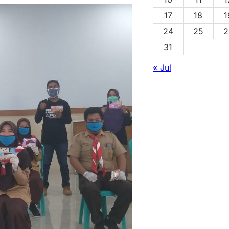
17
18
1
24
25
2
31
« Jul