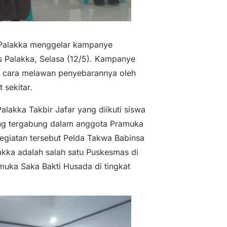
 Palakka menggelar kampanye
 Palakka, Selasa (12/5). Kampanye
n cara melawan penyebarannya oleh
sekitar.
alakka Takbir Jafar yang diikuti siswa
ang tergabung dalam anggota Pramuka
kegiatan tersebut Pelda Takwa Babinsa
kka adalah salah satu Puskesmas di
uka Saka Bakti Husada di tingkat