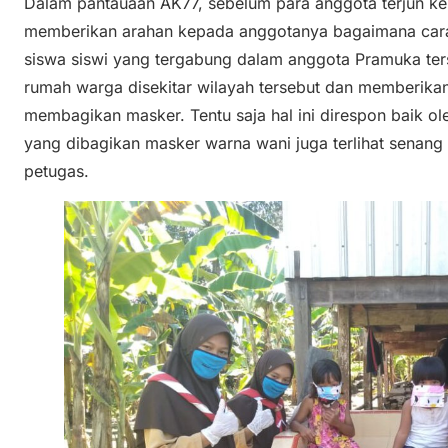
Dalam pantauaan AK77, sebelum para anggota terjun kel
memberikan arahan kepada anggotanya bagaimana car
siswa siswi yang tergabung dalam anggota Pramuka ter
rumah warga disekitar wilayah tersebut dan memberikan 
membagikan masker. Tentu saja hal ini direspon baik o
yang dibagikan masker warna wani juga terlihat senan
petugas.