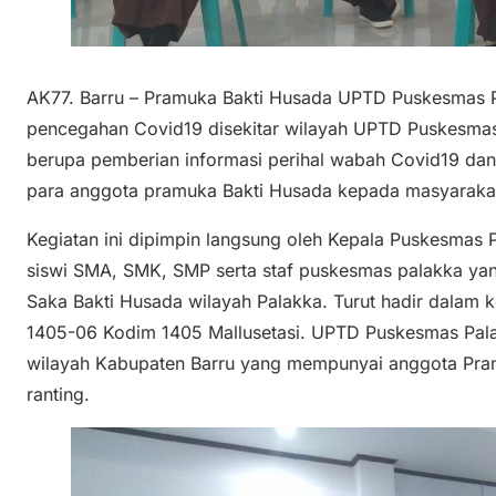
AK77. Barru – Pramuka Bakti Husada UPTD Puskesmas
pencegahan Covid19 disekitar wilayah UPTD Puskesmas
berupa pemberian informasi perihal wabah Covid19 da
para anggota pramuka Bakti Husada kepada masyarakat 
Kegiatan ini dipimpin langsung oleh Kepala Puskesmas P
siswi SMA, SMK, SMP serta staf puskesmas palakka y
Saka Bakti Husada wilayah Palakka. Turut hadir dalam 
1405-06 Kodim 1405 Mallusetasi. UPTD Puskesmas Pala
wilayah Kabupaten Barru yang mempunyai anggota Pram
ranting.