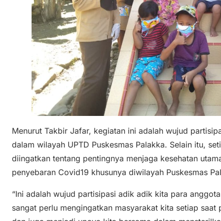
Menurut Takbir Jafar, kegiatan ini adalah wujud partis
dalam wilayah UPTD Puskesmas Palakka. Selain itu, seti
diingatkan tentang pentingnya menjaga kesehatan uta
penyebaran Covid19 khusunya diwilayah Puskesmas Pa
“Ini adalah wujud partisipasi adik adik kita para anggo
sangat perlu mengingatkan masyarakat kita setiap saat