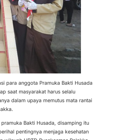
ipasi para anggota Pramuka Bakti Husada
ap saat masyarakat harus selalu
manya dalam upaya memutus mata rantai
lakka.
ta pramuka Bakti Husada, disamping itu
 perihal pentingnya menjaga kesehatan