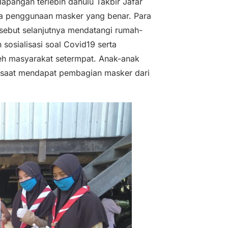
apangan terlebih dahulu Takbir Jafar
a penggunaan masker yang benar. Para
sebut selanjutnya mendatangi rumah-
sosialisasi soal Covid19 serta
leh masyarakat setermpat. Anak-anak
g saat mendapat pembagian masker dari