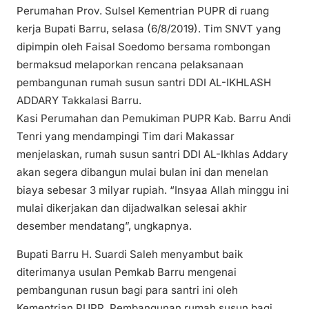
Perumahan Prov. Sulsel Kementrian PUPR di ruang
kerja Bupati Barru, selasa (6/8/2019). Tim SNVT yang
dipimpin oleh Faisal Soedomo bersama rombongan
bermaksud melaporkan rencana pelaksanaan
pembangunan rumah susun santri DDI AL-IKHLASH
ADDARY Takkalasi Barru.
Kasi Perumahan dan Pemukiman PUPR Kab. Barru Andi
Tenri yang mendampingi Tim dari Makassar
menjelaskan, rumah susun santri DDI AL-Ikhlas Addary
akan segera dibangun mulai bulan ini dan menelan
biaya sebesar 3 milyar rupiah. “Insyaa Allah minggu ini
mulai dikerjakan dan dijadwalkan selesai akhir
desember mendatang”, ungkapnya.
Bupati Barru H. Suardi Saleh menyambut baik
diterimanya usulan Pemkab Barru mengenai
pembangunan rusun bagi para santri ini oleh
Kementrian PUPR. Pembangunan rumah susun bagi