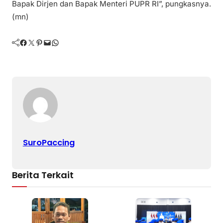
Bapak Dirjen dan Bapak Menteri PUPR RI”, pungkasnya.
(mn)
Facebook
Twitter
Pinterest
Mail
WhatsApp
SuroPaccing
Berita Terkait