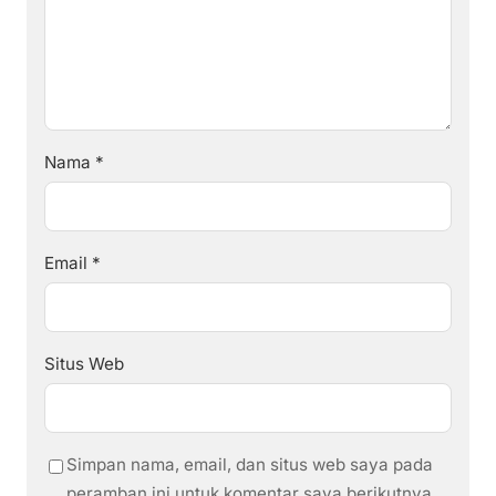
Nama
*
Email
*
Situs Web
Simpan nama, email, dan situs web saya pada
peramban ini untuk komentar saya berikutnya.