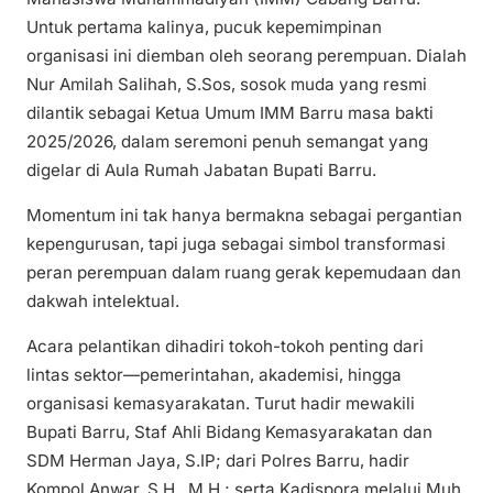
Untuk pertama kalinya, pucuk kepemimpinan
organisasi ini diemban oleh seorang perempuan. Dialah
Nur Amilah Salihah, S.Sos, sosok muda yang resmi
dilantik sebagai Ketua Umum IMM Barru masa bakti
2025/2026, dalam seremoni penuh semangat yang
digelar di Aula Rumah Jabatan Bupati Barru.
Momentum ini tak hanya bermakna sebagai pergantian
kepengurusan, tapi juga sebagai simbol transformasi
peran perempuan dalam ruang gerak kepemudaan dan
dakwah intelektual.
Acara pelantikan dihadiri tokoh-tokoh penting dari
lintas sektor—pemerintahan, akademisi, hingga
organisasi kemasyarakatan. Turut hadir mewakili
Bupati Barru, Staf Ahli Bidang Kemasyarakatan dan
SDM Herman Jaya, S.IP; dari Polres Barru, hadir
Kompol Anwar, S.H., M.H.; serta Kadispora melalui Muh.