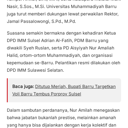
Nasir, S.Sos., M.Si. Universitas Muhammadiyah Barru
juga turut memberi dukungan lewat perwakilan Rektor,
Jamal Passalowongi, S.Pd., M.Pd.
Suasana semakin bermakna dengan kehadiran Ketua
DPD IMM Sulsel Adrian Al-Fatih, PDM Barru yang
diwakili Syeh Ruslan, serta PD Aisyiyah Nur Amaliah
Halid, ortom-ortom Muhammadiyah, dan organisasi
kepemudaan se-Barru. Pelantikan resmi dilakukan oleh
DPD IMM Sulawesi Selatan.
Baca juga:
Ditutup Meriah, Bupati Barru Targetkan
Voli Barru Tembus Porprov Sulsel
Dalam sambutan perdananya, Nur Amilah menegaskan
bahwa jabatan bukanlah prestise, melainkan amanah
yang hanya bisa dijalankan dengan kerja kolektif dan