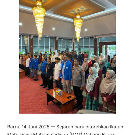
Barru, 14 Juni 2025 — Sejarah baru ditorehkan Ikatan
Mahasiswa Muhammadiyah (IMM) Cabang Barru.