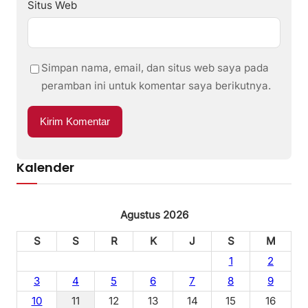
Situs Web
Simpan nama, email, dan situs web saya pada
peramban ini untuk komentar saya berikutnya.
Kalender
Agustus 2026
S
S
R
K
J
S
M
1
2
3
4
5
6
7
8
9
10
11
12
13
14
15
16