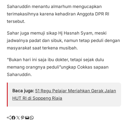
Saharuddin menantu almarhum mengucapkan
terimakasihnya karena kehadiran Anggota DPR RI
tersebut.
Sahar juga memuji sikap Hj Hasnah Syam, meski
jadwalnya padat dan sibuk, namun tetap peduli dengan
masyarakat saat terkena musibah.
“Bukan hari ini saja ibu dokter, tetapi sejak dulu
memang orangnya peduli”ungkap Cokkas sapaan
Saharuddin.
Baca juga:
51 Regu Pelajar Meriahkan Gerak Jalan
HUT RI di Soppeng Riaja
Facebook
Twitter
Pinterest
Mail
WhatsApp