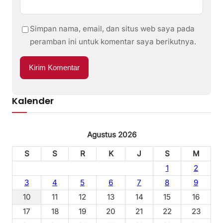
Simpan nama, email, dan situs web saya pada
peramban ini untuk komentar saya berikutnya.
Kalender
Agustus 2026
S
S
R
K
J
S
M
1
2
3
4
5
6
7
8
9
10
11
12
13
14
15
16
17
18
19
20
21
22
23