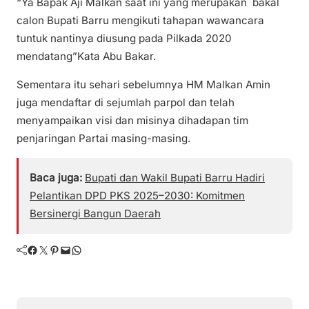
“Ya Bapak Aji Malkan saat ini yang merupakan bakal
calon Bupati Barru mengikuti tahapan wawancara
tuntuk nantinya diusung pada Pilkada 2020
mendatang”Kata Abu Bakar.
Sementara itu sehari sebelumnya HM Malkan Amin
juga mendaftar di sejumlah parpol dan telah
menyampaikan visi dan misinya dihadapan tim
penjaringan Partai masing-masing.
Baca juga:
Bupati dan Wakil Bupati Barru Hadiri
Pelantikan DPD PKS 2025–2030: Komitmen
Bersinergi Bangun Daerah
Facebook
Twitter
Pinterest
Mail
WhatsApp