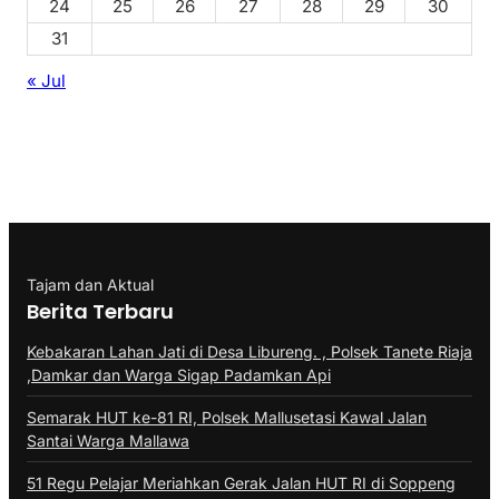
24
25
26
27
28
29
30
31
« Jul
Tajam dan Aktual
Berita Terbaru
Kebakaran Lahan Jati di Desa Libureng. , Polsek Tanete Riaja
,Damkar dan Warga Sigap Padamkan Api
Semarak HUT ke-81 RI, Polsek Mallusetasi Kawal Jalan
Santai Warga Mallawa
51 Regu Pelajar Meriahkan Gerak Jalan HUT RI di Soppeng