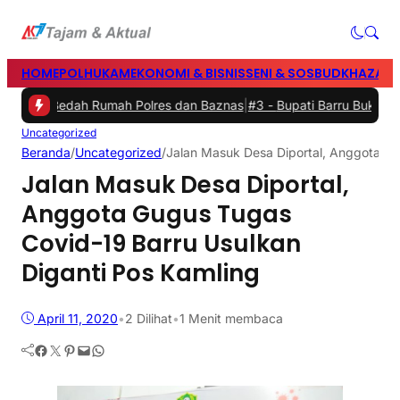
HOME
POLHUKAM
EKONOMI & BISNIS
SENI & SOSBUD
KHAZANA
sil Bedah Rumah Polres dan Baznas
|
#3 -
Bupati Barru Buka Festival
Uncategorized
Beranda
/
Uncategorized
/
Jalan Masuk Desa Diportal, Anggota Gu
Jalan Masuk Desa Diportal,
Anggota Gugus Tugas
Covid-19 Barru Usulkan
Diganti Pos Kamling
April 11, 2020
•
2
Dilihat
•
1 Menit membaca
Facebook
Twitter
Pinterest
Mail
WhatsApp