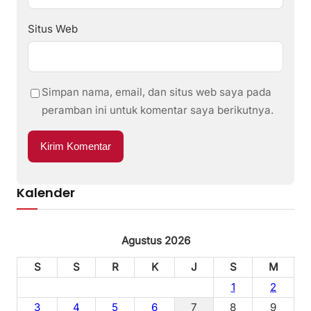
Situs Web
Simpan nama, email, dan situs web saya pada
peramban ini untuk komentar saya berikutnya.
Kalender
Agustus 2026
S
S
R
K
J
S
M
1
2
3
4
5
6
7
8
9