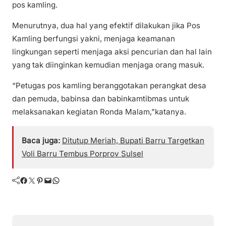
pos kamling.
Menurutnya, dua hal yang efektif dilakukan jika Pos
Kamling berfungsi yakni, menjaga keamanan
lingkungan seperti menjaga aksi pencurian dan hal lain
yang tak diinginkan kemudian menjaga orang masuk.
“Petugas pos kamling beranggotakan perangkat desa
dan pemuda, babinsa dan babinkamtibmas untuk
melaksanakan kegiatan Ronda Malam,”katanya.
Baca juga:
Ditutup Meriah, Bupati Barru Targetkan
Voli Barru Tembus Porprov Sulsel
Facebook
Twitter
Pinterest
Mail
WhatsApp