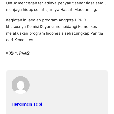
Untuk mencegah terjadinya penyakit senantiasa selalu
menjaga hidup sehat,ujarnya Hastati Madeaming.
Kegiatan ini adalah program Anggota DPR RI
khususnya Komisi IX yang membidangi Kemenkes
melakuakan program Indonesia sehat,ungkap Panitia
dari Kemenkes.
Facebook
Twitter
Pinterest
Mail
WhatsApp
Herdiman Tabi