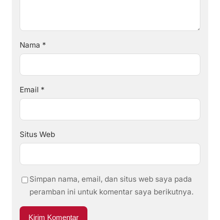
Nama
*
Email
*
Situs Web
Simpan nama, email, dan situs web saya pada
peramban ini untuk komentar saya berikutnya.