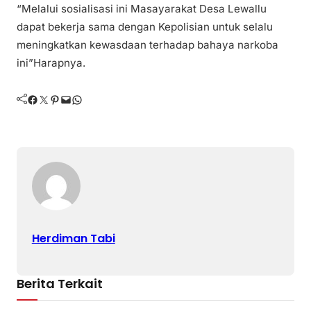
“Melalui sosialisasi ini Masayarakat Desa Lewallu
dapat bekerja sama dengan Kepolisian untuk selalu
meningkatkan kewasdaan terhadap bahaya narkoba
ini”Harapnya.
Facebook
Twitter
Pinterest
Mail
WhatsApp
Herdiman Tabi
Berita Terkait