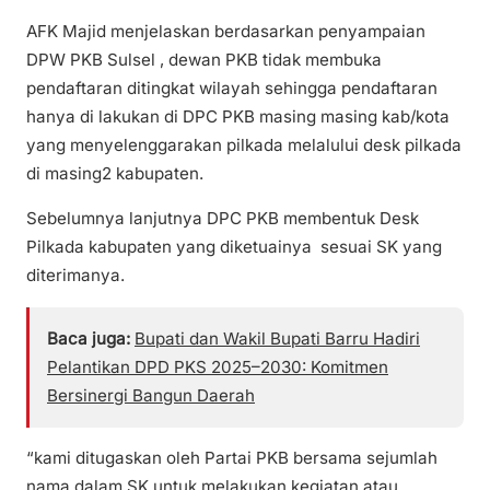
AFK Majid menjelaskan berdasarkan penyampaian
DPW PKB Sulsel , dewan PKB tidak membuka
pendaftaran ditingkat wilayah sehingga pendaftaran
hanya di lakukan di DPC PKB masing masing kab/kota
yang menyelenggarakan pilkada melalului desk pilkada
di masing2 kabupaten.
Sebelumnya lanjutnya DPC PKB membentuk Desk
Pilkada kabupaten yang diketuainya sesuai SK yang
diterimanya.
Baca juga:
Bupati dan Wakil Bupati Barru Hadiri
Pelantikan DPD PKS 2025–2030: Komitmen
Bersinergi Bangun Daerah
“kami ditugaskan oleh Partai PKB bersama sejumlah
nama dalam SK untuk melakukan kegiatan atau