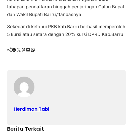
tahapan pendaftaran hinggah penjaringan Calon Bupati
dan Wakil Bupati Barru,”tandasnya
Sekedar di ketahui PKB kab.Barru berhasil memperoleh
5 kursi atau setara dengan 20% kursi DPRD Kab.Barru
Facebook
Twitter
Pinterest
Mail
WhatsApp
Herdiman Tabi
Berita Terkait