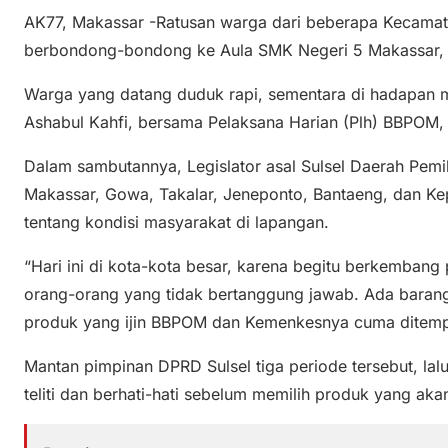
AK77, Makassar -Ratusan warga dari beberapa Kecamat
berbondong-bondong ke Aula SMK Negeri 5 Makassar, 
Warga yang datang duduk rapi, sementara di hadapan me
Ashabul Kahfi, bersama Pelaksana Harian (Plh) BBPOM
Dalam sambutannya, Legislator asal Sulsel Daerah Pemili
Makassar, Gowa, Takalar, Jeneponto, Bantaeng, dan Kep
tentang kondisi masyarakat di lapangan.
“Hari ini di kota-kota besar, karena begitu berkemban
orang-orang yang tidak bertanggung jawab. Ada barang
produk yang ijin BBPOM dan Kemenkesnya cuma ditempel
Mantan pimpinan DPRD Sulsel tiga periode tersebut, la
teliti dan berhati-hati sebelum memilih produk yang akan