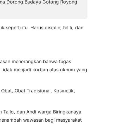
di Ina Dorong Budaya Gotong Royong
eperti itu. Harus disiplin, teliti, dan
 Hasan menerangkan bahwa tugas
tidak menjadi korban atas oknum yang
bat, Obat Tradisional, Kosmetik,
 Tallo, dan Andi warga Biringkanaya
ar menambah wawasan bagi masyarakat