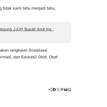
 tidak kami tahu menjadi tahu,
Jagung JJUH,Bupati Andi Ina :
akan rangkaian Sosialisasi
ormasi, dan Edukasi) Obat, Obat
Facebook
Twitter
Pinterest
Mail
WhatsApp