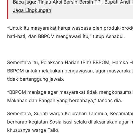
Baca juga:
Tinjau Aksi Bersih-Bersih TPI, Bupati An
Jaga Lingkungan
“Untuk itu masyarakat harus waspasa oleh produk-produk s
hati-hati, dan BBPOM mengawasi itu,” tutup Ashabul.
Sementara itu, Pelaksana Harian (Plh) BBPOM, Hamka
BBPOM untuk melakukan pengawasan, agar masyarakat 
tidak bertanggung jawab.
“BBPOM menjaga agar masyarakat tidak mengkonsumsi O
Makanan dan Pangan yang berbahaya,” tandas dia.
Sementara, Suriati warga Kelurahan Tammua, Kecamatan
berharap kegiatan Sosialisasi selalu dilaksanakan ag
khususnya warga Tallo.