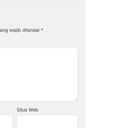
ang wajib ditandai
*
Situs Web