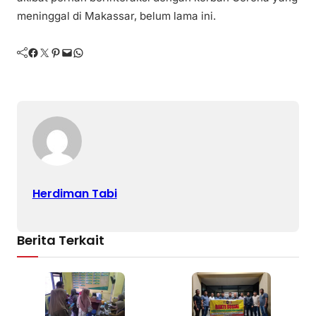
meninggal di Makassar, belum lama ini.
Facebook
Twitter
Pinterest
Mail
WhatsApp
Herdiman Tabi
Berita Terkait