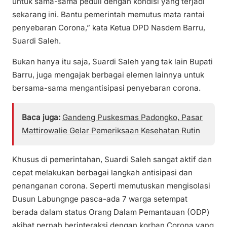
untuk sama-sama peduli dengan kondisi yang terjadi
sekarang ini. Bantu pemerintah memutus mata rantai
penyebaran Corona,” kata Ketua DPD Nasdem Barru,
Suardi Saleh.
Bukan hanya itu saja, Suardi Saleh yang tak lain Bupati
Barru, juga mengajak berbagai elemen lainnya untuk
bersama-sama mengantisipasi penyebaran corona.
Baca juga:
Gandeng Puskesmas Padongko, Pasar
Mattirowalie Gelar Pemeriksaan Kesehatan Rutin
Khusus di pemerintahan, Suardi Saleh sangat aktif dan
cepat melakukan berbagai langkah antisipasi dan
penanganan corona. Seperti memutuskan mengisolasi
Dusun Labungnge pasca-ada 7 warga setempat
berada dalam status Orang Dalam Pemantauan (ODP)
akibat pernah berinteraksi dengan korban Corona yang