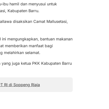
-ibu hamil dan menyusui untuk
asi, Kabupaten Barru.
allawa disaksikan Camat Mallusetasi,
I ini mengungkapkan, bantuan makanan
pat memberikan manfaat bagi
ng melahirkan selamat.
 yang juga ketua PKK Kabupaten Barru
T RI di Soppeng Riaja