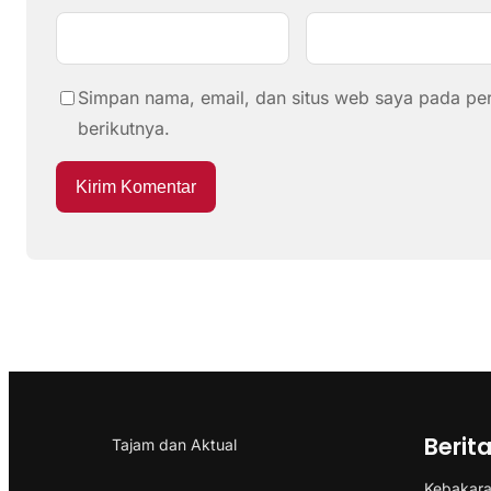
Simpan nama, email, dan situs web saya pada pe
berikutnya.
Berit
Tajam dan Aktual
Kebakaran