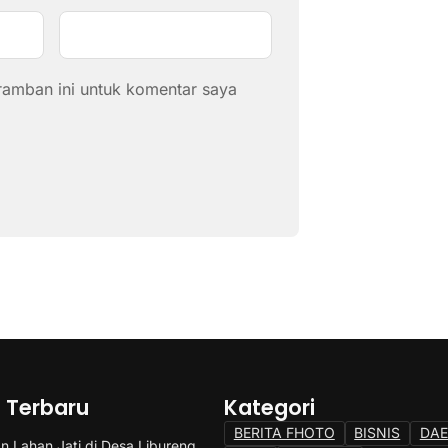
ramban ini untuk komentar saya
a Terbaru
Kategori
BERITA FHOTO
BISNIS
DA
 Lahan Jati di Desa Libureng. ,