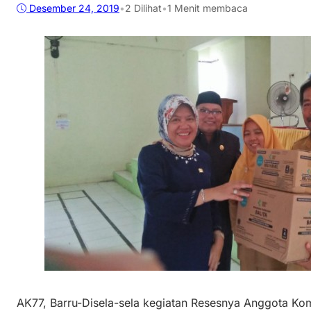
Desember 24, 2019
•
2
Dilihat
•
1 Menit membaca
AK77, Barru-Disela-sela kegiatan Resesnya Anggota K