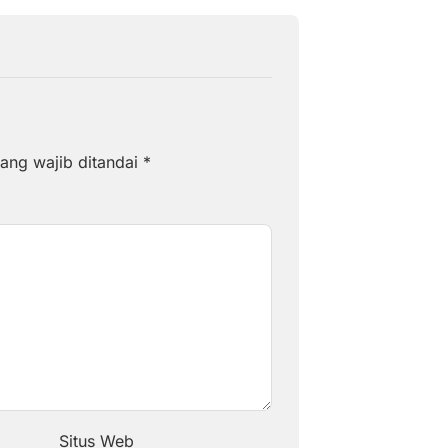
ang wajib ditandai
*
Situs Web