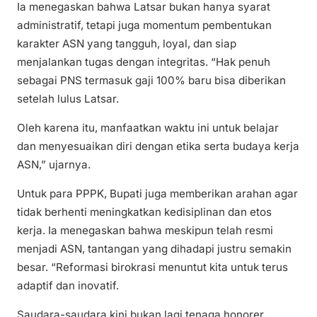
Ia menegaskan bahwa Latsar bukan hanya syarat
administratif, tetapi juga momentum pembentukan
karakter ASN yang tangguh, loyal, dan siap
menjalankan tugas dengan integritas. “Hak penuh
sebagai PNS termasuk gaji 100% baru bisa diberikan
setelah lulus Latsar.
Oleh karena itu, manfaatkan waktu ini untuk belajar
dan menyesuaikan diri dengan etika serta budaya kerja
ASN,” ujarnya.
Untuk para PPPK, Bupati juga memberikan arahan agar
tidak berhenti meningkatkan kedisiplinan dan etos
kerja. Ia menegaskan bahwa meskipun telah resmi
menjadi ASN, tantangan yang dihadapi justru semakin
besar. “Reformasi birokrasi menuntut kita untuk terus
adaptif dan inovatif.
Saudara-saudara kini bukan lagi tenaga honorer,