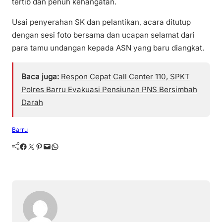
tertib dan penuh kehangatan.
Usai penyerahan SK dan pelantikan, acara ditutup
dengan sesi foto bersama dan ucapan selamat dari
para tamu undangan kepada ASN yang baru diangkat.
Baca juga:
Respon Cepat Call Center 110, SPKT
Polres Barru Evakuasi Pensiunan PNS Bersimbah
Darah
Barru
Facebook
Twitter
Pinterest
Mail
WhatsApp