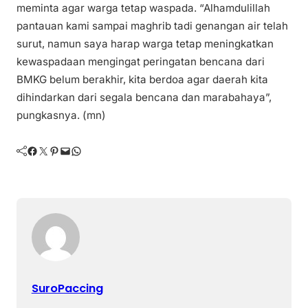
meminta agar warga tetap waspada. “Alhamdulillah
pantauan kami sampai maghrib tadi genangan air telah
surut, namun saya harap warga tetap meningkatkan
kewaspadaan mengingat peringatan bencana dari
BMKG belum berakhir, kita berdoa agar daerah kita
dihindarkan dari segala bencana dan marabahaya”,
pungkasnya. (mn)
Facebook
Twitter
Pinterest
Mail
WhatsApp
SuroPaccing