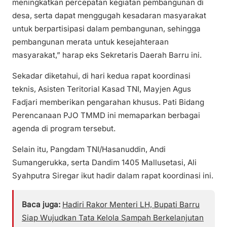
meningkatkan percepatan kegiatan pembangunan di
desa, serta dapat menggugah kesadaran masyarakat
untuk berpartisipasi dalam pembangunan, sehingga
pembangunan merata untuk kesejahteraan
masyarakat,” harap eks Sekretaris Daerah Barru ini.
Sekadar diketahui, di hari kedua rapat koordinasi
teknis, Asisten Teritorial Kasad TNI, Mayjen Agus
Fadjari memberikan pengarahan khusus. Pati Bidang
Perencanaan PJO TMMD ini memaparkan berbagai
agenda di program tersebut.
Selain itu, Pangdam TNI/Hasanuddin, Andi
Sumangerukka, serta Dandim 1405 Mallusetasi, Ali
Syahputra Siregar ikut hadir dalam rapat koordinasi ini.
Baca juga:
Hadiri Rakor Menteri LH, Bupati Barru
Siap Wujudkan Tata Kelola Sampah Berkelanjutan