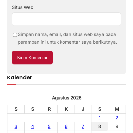
Situs Web
Simpan nama, email, dan situs web saya pada
peramban ini untuk komentar saya berikutnya.
Kalender
Agustus 2026
S
S
R
K
J
S
M
1
2
3
4
5
6
7
8
9