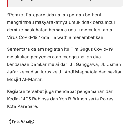
“Pemkot Parepare tidak akan pernah berhenti
menghimbau masyarakatnya untuk tidak berkumpul
demi kemaslahatan bersama untuk memutus rantai
Virus Covid-19,”kata Halwathia menambahkan.
Sementara dalam kegiatan itu Tim Gugus Covid-19
melakukan penyemprotan menggunakan dua
kendaraan Damkar mulai dari Jl. Ganggawa, Jl. Usman
Jafar kemudian lurus ke Jl. Andi Mappatola dan sekitar
Mesjid Al-Manar.
Kegiatan tersebut juga mendapat pengamanan dari
Kodim 1405 Babinsa dan Yon B Brimob serta Polres
Kota Parepare.
Facebook
Twitter
Pinterest
Mail
WhatsApp