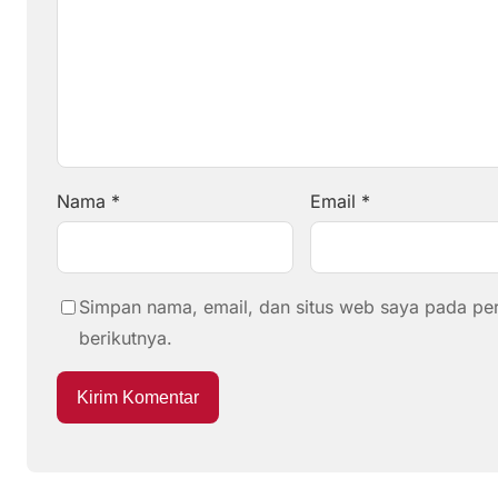
Nama
*
Email
*
Simpan nama, email, dan situs web saya pada pe
berikutnya.