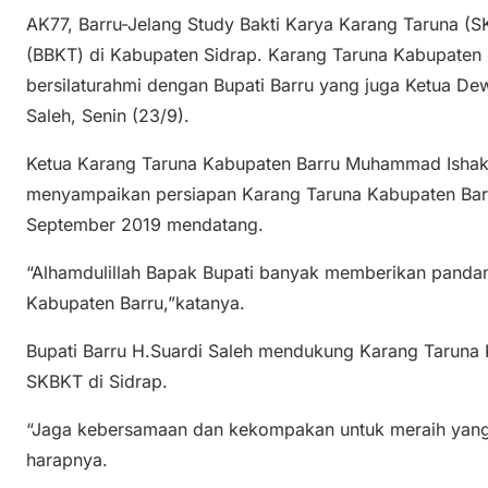
AK77, Barru-Jelang Study Bakti Karya Karang Taruna (S
(BBKT) di Kabupaten Sidrap. Karang Taruna Kabupaten 
bersilaturahmi dengan Bupati Barru yang juga Ketua D
Saleh, Senin (23/9).
Ketua Karang Taruna Kabupaten Barru Muhammad Ishak m
menyampaikan persiapan Karang Taruna Kabupaten Barr
September 2019 mendatang.
“Alhamdulillah Bapak Bupati banyak memberikan panda
Kabupaten Barru,”katanya.
Bupati Barru H.Suardi Saleh mendukung Karang Taruna 
SKBKT di Sidrap.
“Jaga kebersamaan dan kekompakan untuk meraih yang t
harapnya.