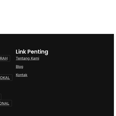
Link Penting
Tentang Kami
ERAH
Blog
Kontak
LOKAL
ONAL