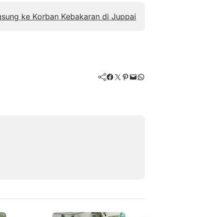
gsung ke Korban Kebakaran di Juppai
Facebook
Twitter
Pinterest
Mail
WhatsApp