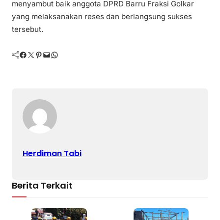
menyambut baik anggota DPRD Barru Fraksi Golkar
yang melaksanakan reses dan berlangsung sukses
tersebut.
Facebook
Twitter
Pinterest
Mail
WhatsApp
Herdiman Tabi
Berita Terkait