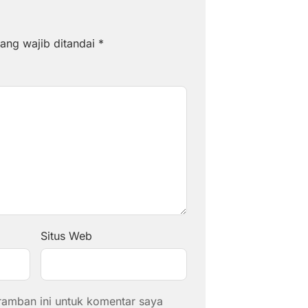
ang wajib ditandai
*
Situs Web
ramban ini untuk komentar saya