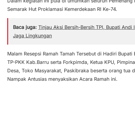
Dalam kegiatan Ini pula di umumkan seluruh Pemenang
Semarak Hut Proklamasi Kemerdekaan RI Ke-74.
Baca juga:
Tinjau Aksi Bersih-Bersih TPI, Bupati An
Jaga Lingkungan
Malam Resepsi Ramah Tamah Tersebut di Hadiri Bupati B
TP-PKK Kab.Barru serta Forkpimda, Ketua KPU, Pimpina
Desa, Toko Masyarakat, Paskibraka beserta orang tua 
Nampak Antusias menyaksikan Acara Ramah ini.