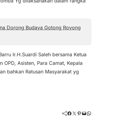
 lomba Yg dilaksanakan dalam rangka
di Ina Dorong Budaya Gotong Royong
arru Ir.H.Suardi Saleh bersama Ketua
n OPD, Asisten, Para Camat, Kepala
dan bahkan Ratusan Masyarakat yg
Facebook
Twitter
Pinterest
Mail
WhatsApp