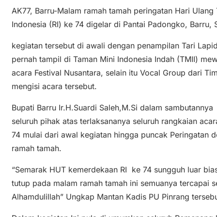
AK77, Barru-Malam ramah tamah peringatan Hari Ulang
Indonesia (RI) ke 74 digelar di Pantai Padongko, Barru,
kegiatan tersebut di awali dengan penampilan Tari Lapi
pernah tampil di Taman Mini Indonesia Indah (TMII) mew
acara Festival Nusantara, selain itu Vocal Group dari 
mengisi acara tersebut.
Bupati Barru Ir.H.Suardi Saleh,M.Si dalam sambutanny
seluruh pihak atas terlaksananya seluruh rangkaian ac
74 mulai dari awal kegiatan hingga puncak Peringatan 
ramah tamah.
“Semarak HUT kemerdekaan RI ke 74 sungguh luar biasa
tutup pada malam ramah tamah ini semuanya tercapai s
Alhamdulillah” Ungkap Mantan Kadis PU Pinrang tersebu