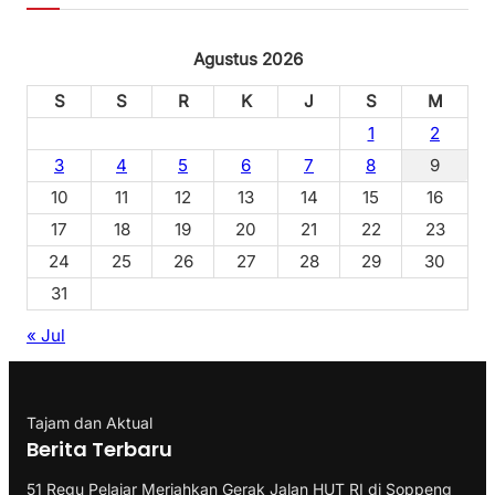
Agustus 2026
S
S
R
K
J
S
M
1
2
3
4
5
6
7
8
9
10
11
12
13
14
15
16
17
18
19
20
21
22
23
24
25
26
27
28
29
30
31
« Jul
Tajam dan Aktual
Berita Terbaru
51 Regu Pelajar Meriahkan Gerak Jalan HUT RI di Soppeng