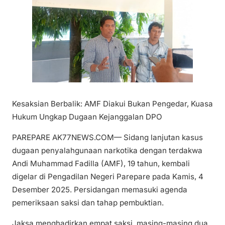
Kesaksian Berbalik: AMF Diakui Bukan Pengedar, Kuasa
Hukum Ungkap Dugaan Kejanggalan DPO
PAREPARE AK77NEWS.COM— Sidang lanjutan kasus
dugaan penyalahgunaan narkotika dengan terdakwa
Andi Muhammad Fadilla (AMF), 19 tahun, kembali
digelar di Pengadilan Negeri Parepare pada Kamis, 4
Desember 2025. Persidangan memasuki agenda
pemeriksaan saksi dan tahap pembuktian.
Jaksa menghadirkan empat saksi, masing-masing dua