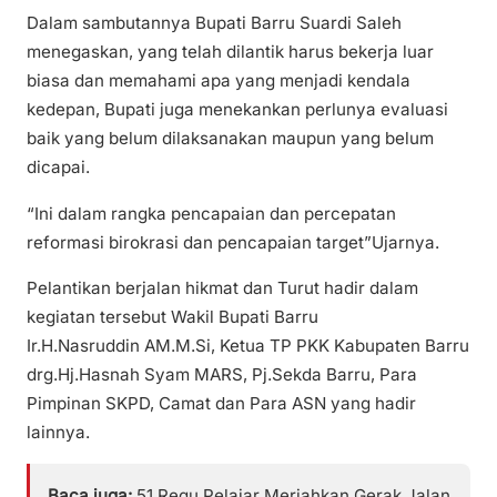
Dalam sambutannya Bupati Barru Suardi Saleh
menegaskan, yang telah dilantik harus bekerja luar
biasa dan memahami apa yang menjadi kendala
kedepan, Bupati juga menekankan perlunya evaluasi
baik yang belum dilaksanakan maupun yang belum
dicapai.
“Ini dalam rangka pencapaian dan percepatan
reformasi birokrasi dan pencapaian target”Ujarnya.
Pelantikan berjalan hikmat dan Turut hadir dalam
kegiatan tersebut Wakil Bupati Barru
Ir.H.Nasruddin AM.M.Si, Ketua TP PKK Kabupaten Barru
drg.Hj.Hasnah Syam MARS, Pj.Sekda Barru, Para
Pimpinan SKPD, Camat dan Para ASN yang hadir
lainnya.
Baca juga:
51 Regu Pelajar Meriahkan Gerak Jalan