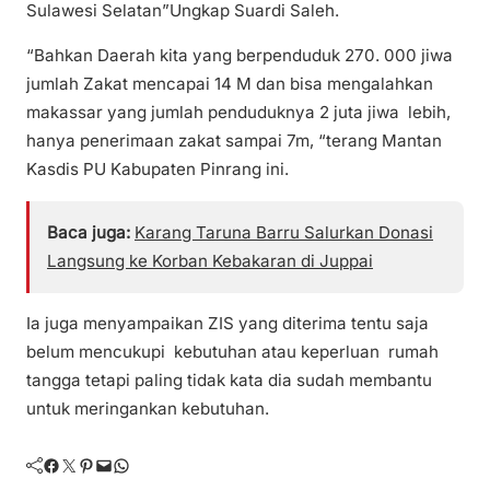
Sulawesi Selatan”Ungkap Suardi Saleh.
“Bahkan Daerah kita yang berpenduduk 270. 000 jiwa
jumlah Zakat mencapai 14 M dan bisa mengalahkan
makassar yang jumlah penduduknya 2 juta jiwa lebih,
hanya penerimaan zakat sampai 7m, “terang Mantan
Kasdis PU Kabupaten Pinrang ini.
Baca juga:
Karang Taruna Barru Salurkan Donasi
Langsung ke Korban Kebakaran di Juppai
Ia juga menyampaikan ZIS yang diterima tentu saja
belum mencukupi kebutuhan atau keperluan rumah
tangga tetapi paling tidak kata dia sudah membantu
untuk meringankan kebutuhan.
Facebook
Twitter
Pinterest
Mail
WhatsApp