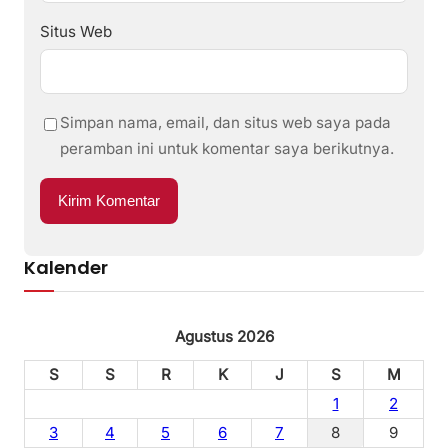
Situs Web
Simpan nama, email, dan situs web saya pada
peramban ini untuk komentar saya berikutnya.
Kalender
Agustus 2026
S
S
R
K
J
S
M
1
2
3
4
5
6
7
8
9