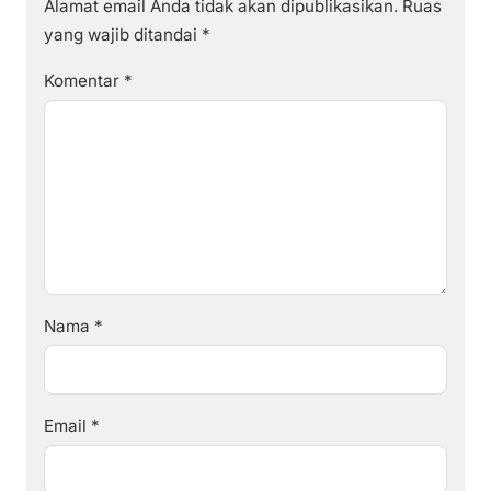
Alamat email Anda tidak akan dipublikasikan.
Ruas
yang wajib ditandai
*
Komentar
*
Nama
*
Email
*