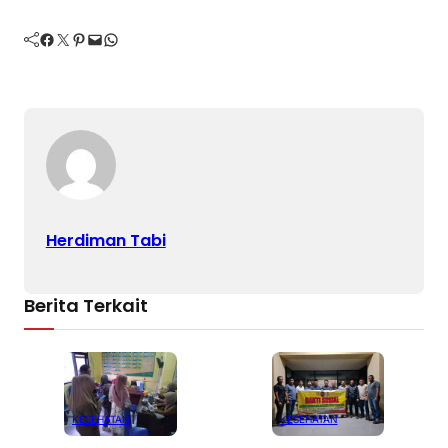
Facebook
Twitter
Pinterest
Mail
WhatsApp
Herdiman Tabi
Berita Terkait
KESEHATAN
KESEHATAN