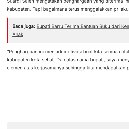
Suardi Saleh mengatakan penghargaan yang diterima in
kabupaten. Tapi bagaimana terus menggalakkan prilaku 
Baca juga:
Bupati Barru Terima Bantuan Buku dari Ke
Anak
“Penghargaan ini menjadi motivasi buat kita semua untu
kabupaten kota sehat. Dan atas nama bupati, saya me
elemen atas kerjasamanya sehingga kita mendapatkan pe