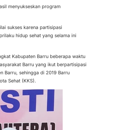
hasil menyukseskan program
lai sukses karena partisipasi
ilaku hidup sehat yang selama ini
ingkat Kabupaten Barru beberapa waktu
yarakat Barru yang ikut berpartisipasi
 Barru, sehingga di 2019 Barru
ota Sehat (KKS).