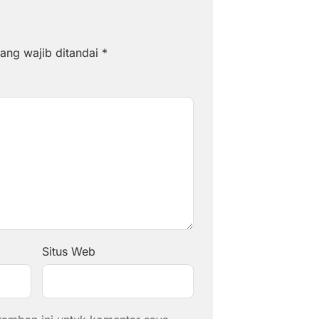
ang wajib ditandai
*
Situs Web