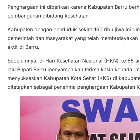
Penghargaan ini diberikan karena Kabupaten Barru ber
pembangunan dibidang kesehatan.
Kabupaten dengan penduduk sekira 160 ribu jiwa ini dini
pemerintah dan masyarakat yang telah membudayakan pr
aktif di Barru.
Sebelumnya, di Hari Kesehatan Nasional (HKN) ke 55 t
lalu Bupati Barru menyampaikan terima kasih kepada mas
menyukseskan Kabupaten Kota Sehat (KKS) di kabupaten
ditetapkan sebagai penerima penghargaan Kabupaten K