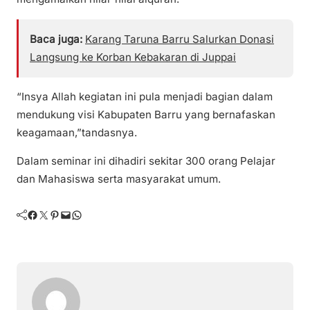
Baca juga:
Karang Taruna Barru Salurkan Donasi
Langsung ke Korban Kebakaran di Juppai
“Insya Allah kegiatan ini pula menjadi bagian dalam
mendukung visi Kabupaten Barru yang bernafaskan
keagamaan,”tandasnya.
Dalam seminar ini dihadiri sekitar 300 orang Pelajar
dan Mahasiswa serta masyarakat umum.
Facebook
Twitter
Pinterest
Mail
WhatsApp