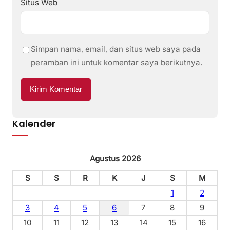
Situs Web
Simpan nama, email, dan situs web saya pada
peramban ini untuk komentar saya berikutnya.
Kalender
Agustus 2026
S
S
R
K
J
S
M
1
2
3
4
5
6
7
8
9
10
11
12
13
14
15
16