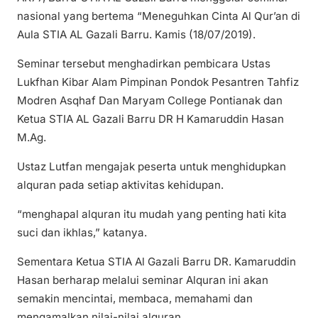
nasional yang bertema “Meneguhkan Cinta Al Qur’an di
Aula STIA AL Gazali Barru. Kamis (18/07/2019).
Seminar tersebut menghadirkan pembicara Ustas
Lukfhan Kibar Alam Pimpinan Pondok Pesantren Tahfiz
Modren Asqhaf Dan Maryam College Pontianak dan
Ketua STIA AL Gazali Barru DR H Kamaruddin Hasan
M.Ag.
Ustaz Lutfan mengajak peserta untuk menghidupkan
alquran pada setiap aktivitas kehidupan.
“menghapal alquran itu mudah yang penting hati kita
suci dan ikhlas,” katanya.
Sementara Ketua STIA Al Gazali Barru DR. Kamaruddin
Hasan berharap melalui seminar Alquran ini akan
semakin mencintai, membaca, memahami dan
mengamalkan nilai-nilai alquran.