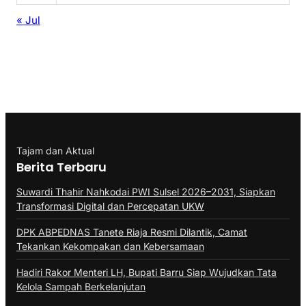
« Jul
Tajam dan Aktual
Berita Terbaru
Suwardi Thahir Nahkodai PWI Sulsel 2026–2031, Siapkan
Transformasi Digital dan Percepatan UKW
DPK ABPEDNAS Tanete Riaja Resmi Dilantik, Camat
Tekankan Kekompakan dan Kebersamaan
Hadiri Rakor Menteri LH, Bupati Barru Siap Wujudkan Tata
Kelola Sampah Berkelanjutan