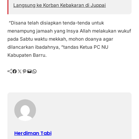
Langsung ke Korban Kebakaran di Juppai
“Disana telah disiapkan tenda-tenda untuk
menampung jamaah yang Insya Allah melakukan wukuf
pada Sabtu waktu mekkah, mohon doanya agar
dilancarkan ibadahnya, “tandas Ketua PC NU
Kabupaten Barru.
Facebook
Twitter
Pinterest
Mail
WhatsApp
Herdiman Tabi