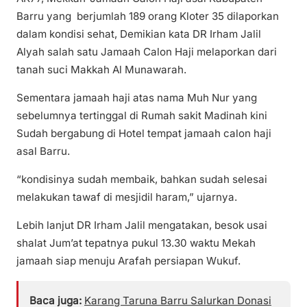
Barru yang berjumlah 189 orang Kloter 35 dilaporkan
dalam kondisi sehat, Demikian kata DR Irham Jalil
Alyah salah satu Jamaah Calon Haji melaporkan dari
tanah suci Makkah Al Munawarah.
Sementara jamaah haji atas nama Muh Nur yang
sebelumnya tertinggal di Rumah sakit Madinah kini
Sudah bergabung di Hotel tempat jamaah calon haji
asal Barru.
“kondisinya sudah membaik, bahkan sudah selesai
melakukan tawaf di mesjidil haram,” ujarnya.
Lebih lanjut DR Irham Jalil mengatakan, besok usai
shalat Jum’at tepatnya pukul 13.30 waktu Mekah
jamaah siap menuju Arafah persiapan Wukuf.
Baca juga:
Karang Taruna Barru Salurkan Donasi