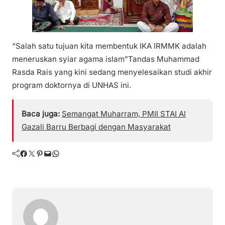
“Salah satu tujuan kita membentuk IKA IRMMK adalah
meneruskan syiar agama islam”Tandas Muhammad
Rasda Rais yang kini sedang menyelesaikan studi akhir
program doktornya di UNHAS ini.
Baca juga:
Semangat Muharram, PMII STAI Al
Gazali Barru Berbagi dengan Masyarakat
Facebook
Twitter
Pinterest
Mail
WhatsApp