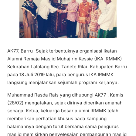
AK77, Barru- Sejak terbentuknya organisasi Ikatan
Alumni Remaja Masjid Muhajirin Kessie (IKA IRMMK)
Kelurahan Lalolang Kec. Tanete Rilau Kabupaten Barru
pada 18 Juli 2019 lalu, para pengurus IKA IRMMK
langsung menjalankan sejumlah program kerjanya.
Muhammad Rasda Rais yang dihubungi AK77 , Kamis
(28/02) mengatakan, sejak dirinya diberikan amanah
sebagai Ketua, keluarga besar alumni IRMMK telah
memberikan perhatian khusus pada kampung
halamannya dengan turut bersama sama pengurus
masjid memikirkan penyelesaian pembangunan masjid