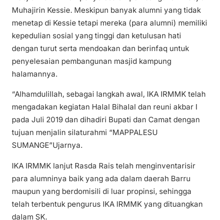
Muhajirin Kessie. Meskipun banyak alumni yang tidak
menetap di Kessie tetapi mereka (para alumni) memiliki
kepedulian sosial yang tinggi dan ketulusan hati
dengan turut serta mendoakan dan berinfaq untuk
penyelesaian pembangunan masjid kampung
halamannya.
“Alhamdulillah, sebagai langkah awal, IKA IRMMK telah
mengadakan kegiatan Halal Bihalal dan reuni akbar I
pada Juli 2019 dan dihadiri Bupati dan Camat dengan
tujuan menjalin silaturahmi “MAPPALESU
SUMANGE”Ujarnya.
IKA IRMMK lanjut Rasda Rais telah menginventarisir
para alumninya baik yang ada dalam daerah Barru
maupun yang berdomisili di luar propinsi, sehingga
telah terbentuk pengurus IKA IRMMK yang dituangkan
dalam SK.