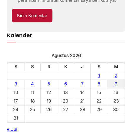
peramban ini untuk komentar saya berikutnya.
Kalender
Agustus 2026
S
S
R
K
J
S
M
1
2
3
4
5
6
7
8
9
10
11
12
13
14
15
16
17
18
19
20
21
22
23
24
25
26
27
28
29
30
31
« Jul