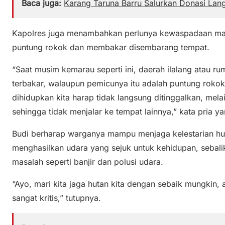
Baca juga:
Karang Taruna Barru Salurkan Donasi Lan
Kapolres juga menambahkan perlunya kewaspadaan ma
puntung rokok dan membakar disembarang tempat.
“Saat musim kemarau seperti ini, daerah ilalang atau 
terbakar, walaupun pemicunya itu adalah puntung roko
dihidupkan kita harap tidak langsung ditinggalkan, mel
sehingga tidak menjalar ke tempat lainnya,” kata pria y
Budi berharap warganya mampu menjaga kelestarian hu
menghasilkan udara yang sejuk untuk kehidupan, sebal
masalah seperti banjir dan polusi udara.
“Ayo, mari kita jaga hutan kita dengan sebaik mungkin, 
sangat kritis,” tutupnya.