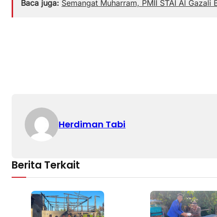
Baca juga:
Semangat Muharram, PMII STAI Al Gazali 
Herdiman Tabi
Berita Terkait