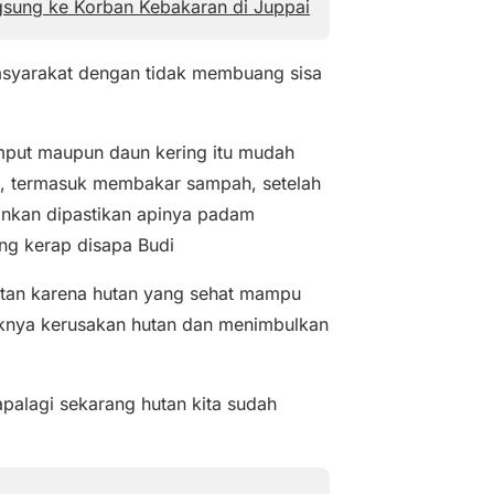
gsung ke Korban Kebakaran di Juppai
syarakat dengan tidak membuang sisa
rumput maupun daun kering itu mudah
k, termasuk membakar sampah, setelah
ainkan dipastikan apinya padam
ang kerap disapa Budi
tan karena hutan yang sehat mampu
iknya kerusakan hutan dan menimbulkan
apalagi sekarang hutan kita sudah