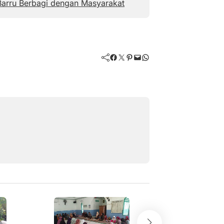
Barru Berbagi dengan Masyarakat
Facebook
Twitter
Pinterest
Mail
WhatsApp