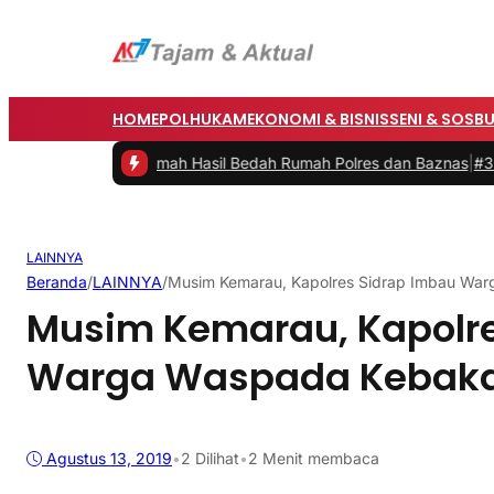
HOME
POLHUKAM
EKONOMI & BISNIS
SENI & SOSB
esmikan Rumah Hasil Bedah Rumah Polres dan Baznas
|
#3 -
Bupati Ba
LAINNYA
Beranda
/
LAINNYA
/
Musim Kemarau, Kapolres Sidrap Imbau Wa
Musim Kemarau, Kapolre
Warga Waspada Kebak
Agustus 13, 2019
•
2
Dilihat
•
2 Menit membaca