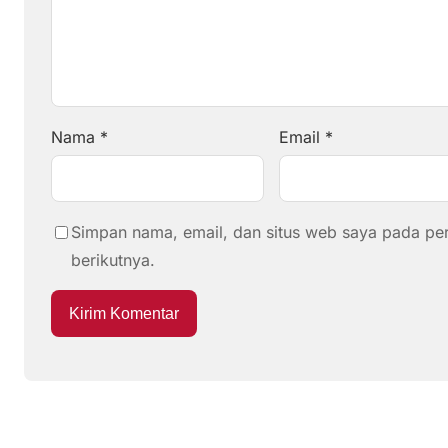
Nama
*
Email
*
Simpan nama, email, dan situs web saya pada pe
berikutnya.