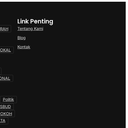
Link Penting
Tentang Kami
ERAH
Blog
Kontak
LOKAL
ONAL
Politik
OSBUD
TOKOH
ATA