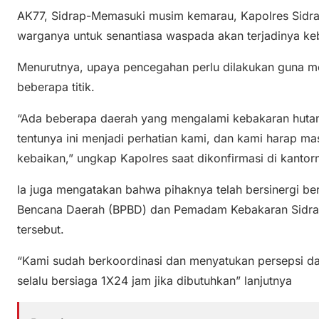
AK77, Sidrap-Memasuki musim kemarau, Kapolres Sid
warganya untuk senantiasa waspada akan terjadinya keb
Menurutnya, upaya pencegahan perlu dilakukan guna m
beberapa titik.
“Ada beberapa daerah yang mengalami kebakaran hutan,
tentunya ini menjadi perhatian kami, dan kami harap 
kebaikan,” ungkap Kapolres saat dikonfirmasi di kantorn
Ia juga mengatakan bahwa pihaknya telah bersinergi b
Bencana Daerah (BPBD) dan Pemadam Kebakaran Sidrap 
tersebut.
“Kami sudah berkoordinasi dan menyatukan persepsi da
selalu bersiaga 1X24 jam jika dibutuhkan” lanjutnya